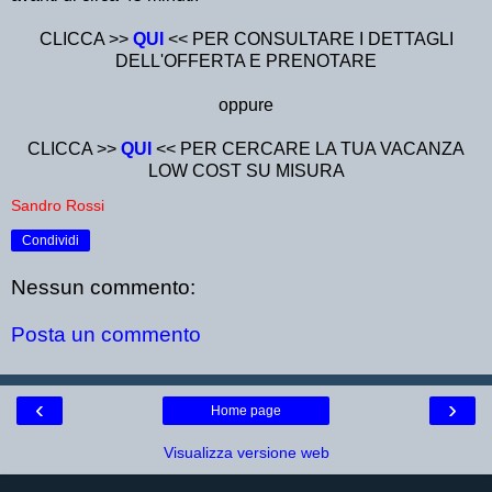
CLICCA >>
QUI
<< PER CONSULTARE I DETTAGLI
DELL'OFFERTA E PRENOTARE
oppure
CLICCA >>
QUI
<< PER CERCARE LA TUA VACANZA
LOW COST SU MISURA
Sandro Rossi
Condividi
Nessun commento:
Posta un commento
‹
›
Home page
Visualizza versione web