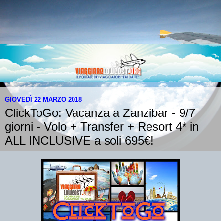
GIOVEDÌ 22 MARZO 2018
ClickToGo: Vacanza a Zanzibar - 9/7
giorni - Volo + Transfer + Resort 4* in
ALL INCLUSIVE a soli 695€!