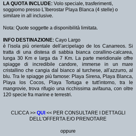
LA QUOTA INCLUDE:
Volo speciale, trasferimenti,
soggiorno presso L'Iberostar Playa Blanca (4 stelle) o
similare in all inclusive.
Nota: Quote soggette a disponibilità limitata.
INFO DESTINAZIONE:
Cayo Largo
è l'isola più orientale dell'arcipelago de los Canarreos. Si
tratta di una distesa di sabbia bianca corallino-calcarea,
lunga 30 Km e larga da 7 Km. La parte meridionale offre
spiagge di incredibile candore, immerse in un mare
cristallino che cangia dal bianco al turchese, all'azzurro, al
blu. Tra le spiagge più famose: Playa Sirena, Playa Blanca,
Playa los Cocos, Playa Tortuga e tutt'intorno, tra le
mangrovie, trova rifugio una ricchissima avifauna, con oltre
120 specie fra marine e terrestri.
CLICCA >>
QUI
<< PER CONSULTARE I DETTAGLI
DELL'OFFERTA E/O PRENOTARE
oppure