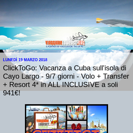
LUNEDÌ 19 MARZO 2018
ClickToGo: Vacanza a Cuba sull'isola di
Cayo Largo - 9/7 giorni - Volo + Transfer
+ Resort 4* in ALL INCLUSIVE a soli
941€!