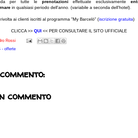
alida per tutte le
prenotazioni
effettuate esclusivamente
ent
rnare
in qualsiasi periodo dell'anno. (variabile a seconda dell'hotel).
volta ai clienti iscritti al programma "My Barcelò" (
iscrizione gratuita
)
CLICCA >>
QUI
<< PER CONSULTARE IL SITO UFFICIALE
ro Rossi
- offerte
 commento:
un commento