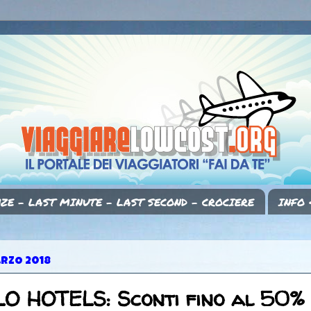
ZE - LAST MINUTE - LAST SECOND - CROCIERE
INFO 
ARZO 2018
O HOTELS: Sconti fino al 50%