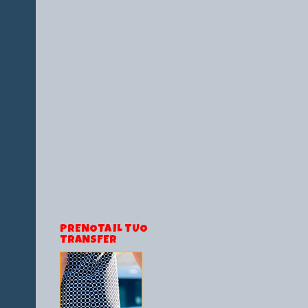
PRENOTA IL TUO
TRANSFER