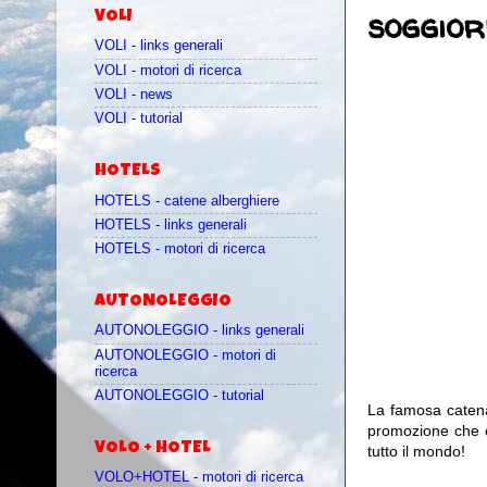
soggior
VOLI
VOLI - links generali
VOLI - motori di ricerca
VOLI - news
VOLI - tutorial
HOTELS
HOTELS - catene alberghiere
HOTELS - links generali
HOTELS - motori di ricerca
AUTONOLEGGIO
AUTONOLEGGIO - links generali
AUTONOLEGGIO - motori di
ricerca
AUTONOLEGGIO - tutorial
La famosa caten
promozione che 
VOLO + HOTEL
tutto il mondo!
VOLO+HOTEL - motori di ricerca