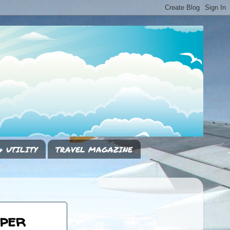
& UTILITY
TRAVEL MAGAZINE
 per