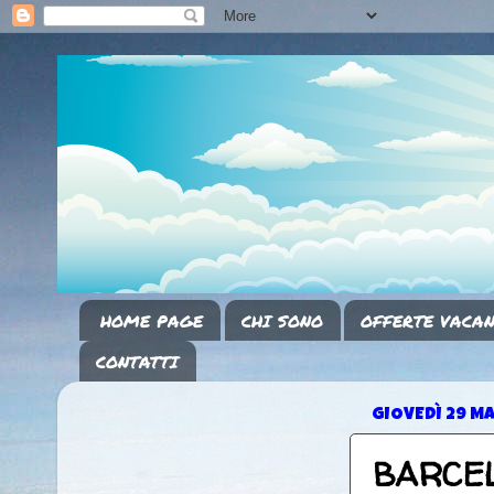
HOME PAGE
CHI SONO
OFFERTE VACAN
CONTATTI
GIOVEDÌ 29 M
BARCEL