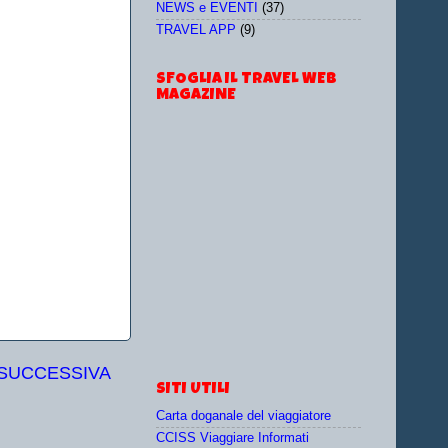
NEWS e EVENTI
(37)
TRAVEL APP
(9)
SFOGLIA IL TRAVEL WEB
MAGAZINE
 SUCCESSIVA
SITI UTILI
Carta doganale del viaggiatore
CCISS Viaggiare Informati