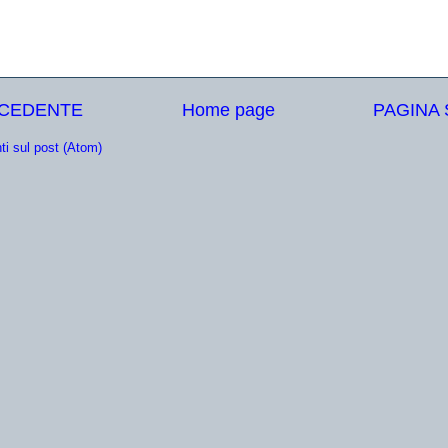
ECEDENTE
Home page
PAGINA
i sul post (Atom)