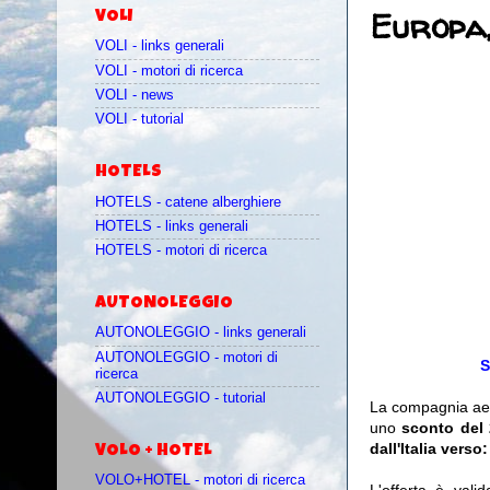
Europa,
VOLI
VOLI - links generali
VOLI - motori di ricerca
VOLI - news
VOLI - tutorial
HOTELS
HOTELS - catene alberghiere
HOTELS - links generali
HOTELS - motori di ricerca
AUTONOLEGGIO
AUTONOLEGGIO - links generali
AUTONOLEGGIO - motori di
S
ricerca
AUTONOLEGGIO - tutorial
La compagnia a
uno
sconto del 
dall'Italia vers
VOLO + HOTEL
VOLO+HOTEL - motori di ricerca