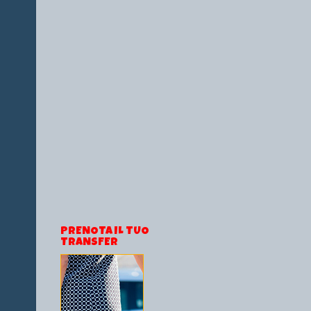
PRENOTA IL TUO
TRANSFER