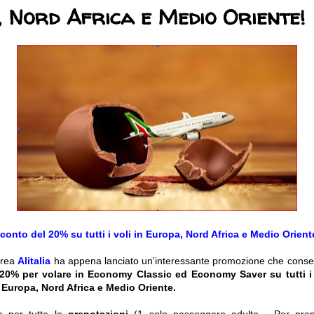
 Nord Africa e Medio Oriente!
conto del 20% su tutti i voli in Europa, Nord Africa e Medio Orient
erea
Alitalia
ha appena lanciato un'interessante promozione che consent
20% per volare in Economy Classic ed Economy Saver su tutti i 
o: Europa, Nord Africa e Medio Oriente.