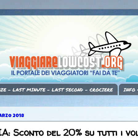
ZE - LAST MINUTE - LAST SECOND - CROCIERE
INFO 
ARZO 2018
A: Sconto del 20% su tutti i vol