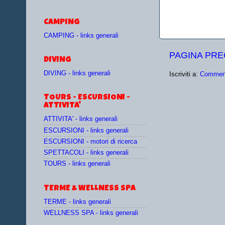
CAMPING
CAMPING - links generali
PAGINA PR
DIVING
DIVING - links generali
Iscriviti a:
Comment
TOURS - ESCURSIONI -
ATTIVITA'
ATTIVITA' - links generali
ESCURSIONI - links generali
ESCURSIONI - motori di ricerca
SPETTACOLI - links generali
TOURS - links generali
TERME & WELLNESS SPA
TERME - links generali
WELLNESS SPA - links generali