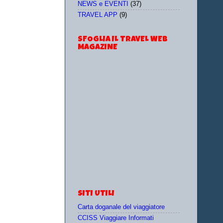
NEWS e EVENTI
(37)
TRAVEL APP
(9)
SFOGLIA IL TRAVEL WEB
MAGAZINE
SITI UTILI
Carta doganale del viaggiatore
CCISS Viaggiare Informati