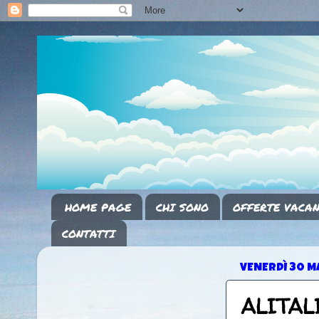
HOME PAGE
CHI SONO
OFFERTE VACAN
CONTATTI
VENERDÌ 30 M
ALITALI