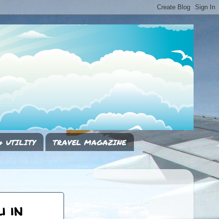
& UTILITY
TRAVEL MAGAZINE
i in