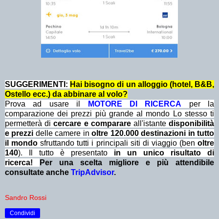
SUGGERIMENTI:
Hai bisogno di un alloggio (hotel, B&B,
Ostello ecc.) da abbinare al volo?
Prova ad usare il
MOTORE DI RICERCA
per la
comparazione dei prezzi più grande al mondo Lo stesso ti
permetterà di
cercare e comparare
all'istante
disponibilità
e prezzi
delle camere in
oltre 120.000 destinazioni in tutto
il mondo
sfruttando tutti i principali siti di viaggio (ben
oltre
140
). Il tutto è presentato
in un unico risultato di
ricerca!
Per una scelta migliore e più attendibile
consultate anche
TripAdvisor
.
Sandro Rossi
Condividi