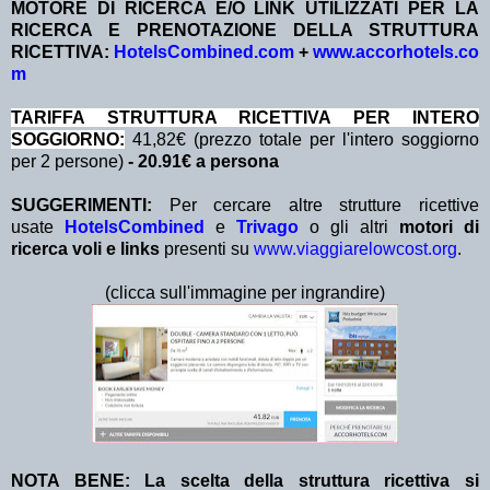
MOTORE DI RICERCA E/O LINK UTILIZZATI PER LA
RICERCA E PRENOTAZIONE DELLA STRUTTURA
RICETTIVA:
HotelsCombined.com
+
www.accorhotels.co
m
TA
RIFFA STRUTTURA RICETTIVA PER INTERO
SOGGIORNO:
41,82€ (prezzo totale per l'intero soggiorno
per 2 persone)
- 20.91€ a persona
SUGGERIMENTI:
Per cercare altre strutture ricettive
usate
HotelsCombined
e
Trivago
o gli altri
motori di
ricerca voli e links
presenti su
www.viaggiarelowcost.org
.
(clicca sull'immagine per ingrandire)
NOTA BENE: La scelta della struttura ricettiva si