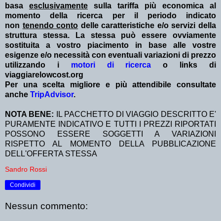
basa
esclusivamente
sulla tariffa più economica al
momento della ricerca per il periodo indicato
non
tenendo conto
delle caratteristiche e/o servizi della
struttura stessa. La stessa può essere ovviamente
sostituita a vostro piacimento in base alle vostre
esigenze e/o necessità con eventuali variazioni di prezzo
utilizzando i
motori di ricerca
o links di
viaggiarelowcost.org
Per una scelta migliore e più attendibile consultate
anche
TripAdvisor
.
NOTA BENE:
IL PACCHETTO DI VIAGGIO DESCRITTO E'
PURAMENTE INDICATIVO E TUTTI I PREZZI RIPORTATI
POSSONO ESSERE SOGGETTI A VARIAZIONI
RISPETTO AL MOMENTO DELLA PUBBLICAZIONE
DELL'OFFERTA STESSA
Sandro Rossi
Condividi
Nessun commento: