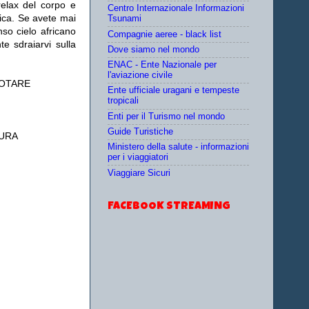
relax del corpo e
Centro Internazionale Informazioni
rica. Se avete mai
Tsunami
nso cielo africano
Compagnie aeree - black list
e sdraiarvi sulla
Dove siamo nel mondo
ENAC - Ente Nazionale per
l'aviazione civile
NOTARE
Ente ufficiale uragani e tempeste
tropicali
Enti per il Turismo nel mondo
Guide Turistiche
SURA
Ministero della salute - informazioni
per i viaggiatori
Viaggiare Sicuri
FACEBOOK STREAMING