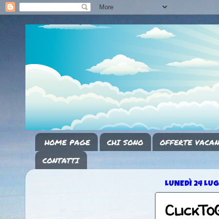
HOME PAGE
CHI SONO
OFFERTE VACAN
CONTATTI
LUNEDÌ 24 LUG
ClickTo