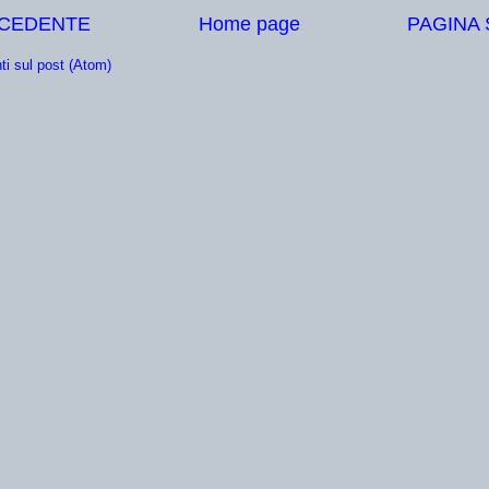
ECEDENTE
Home page
PAGINA
i sul post (Atom)