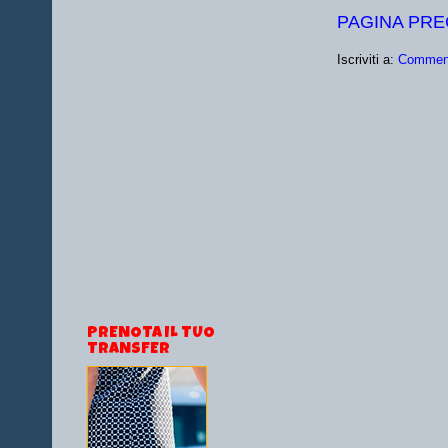
PAGINA PR
Iscriviti a:
Comment
PRENOTA IL TUO
TRANSFER