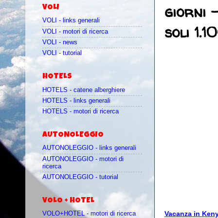
giorni 
VOLI
VOLI - links generali
soli 1.1
VOLI - motori di ricerca
VOLI - news
VOLI - tutorial
HOTELS
HOTELS - catene alberghiere
HOTELS - links generali
HOTELS - motori di ricerca
AUTONOLEGGIO
AUTONOLEGGIO - links generali
AUTONOLEGGIO - motori di
ricerca
AUTONOLEGGIO - tutorial
VOLO + HOTEL
Vacanza in Kenya
VOLO+HOTEL - motori di ricerca