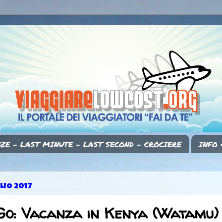
ZE - LAST MINUTE - LAST SECOND - CROCIERE
INFO 
LIO 2017
Go: Vacanza in Kenya (Watamu) 