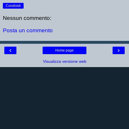
Condividi
Nessun commento:
Posta un commento
‹
›
Home page
Visualizza versione web