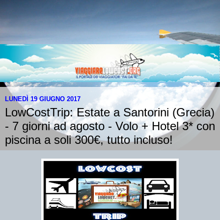
LUNEDÌ 19 GIUGNO 2017
LowCostTrip: Estate a Santorini (Grecia)
- 7 giorni ad agosto - Volo + Hotel 3* con
piscina a soli 300€, tutto incluso!