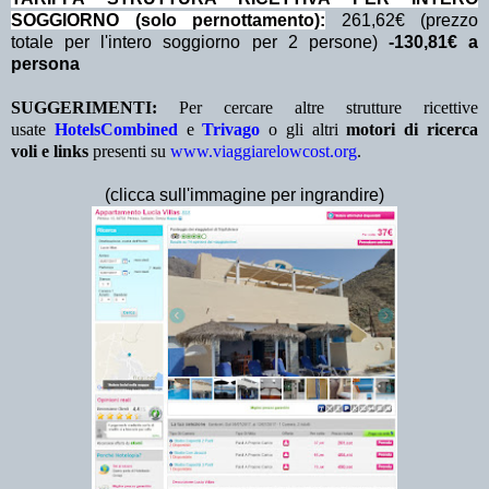
SOGGIORNO (solo pernottamento):
261,62€ (prezzo
totale per l'intero soggiorno per 2 persone)
-130,81€ a
persona
SUGGERIMENTI:
Per cercare altre strutture ricettive
usate
HotelsCombined
e
Trivago
o gli altri
motori di ricerca
voli e links
presenti su
www.viaggiarelowcost.org
.
(clicca sull'immagine per ingrandire)