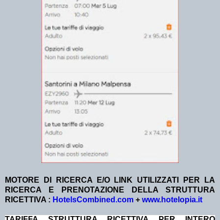
MOTORE DI RICERCA E/O LINK UTILIZZATI PER LA
RICERCA E PRENOTAZIONE DELLA STRUTTURA
RICETTIVA :
HotelsCombined.com
+
www.hotelopia.it
TA
RIFFA STRUTTURA RICETTIVA PER INTERO