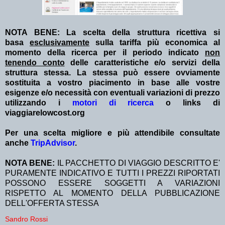
NOTA BENE: La scelta della struttura ricettiva si
basa
esclusivamente
sulla tariffa più economica al
momento della ricerca per il periodo indicato
non
tenendo conto
delle caratteristiche e/o servizi della
struttura stessa. La stessa può essere ovviamente
sostituita a vostro piacimento in base alle vostre
esigenze e/o necessità con eventuali variazioni di prezzo
utilizzando i
motori di ricerca
o links di
viaggiarelowcost.org
Per una scelta migliore e più attendibile consultate
anche
TripAdvisor
.
NOTA BENE:
IL PACCHETTO DI VIAGGIO DESCRITTO E'
PURAMENTE INDICATIVO E TUTTI I PREZZI RIPORTATI
POSSONO ESSERE SOGGETTI A VARIAZIONI
RISPETTO AL MOMENTO DELLA PUBBLICAZIONE
DELL'OFFERTA STESSA
Sandro Rossi