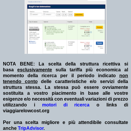
NOTA BENE: La scelta della struttura ricettiva si
basa
esclusivamente
sulla tariffa più economica al
momento della ricerca per il periodo indicato
non
tenendo conto
delle caratteristiche e/o servizi della
struttura stessa. La stessa può essere ovviamente
sostituita a vostro piacimento in base alle vostre
esigenze e/o necessità con eventuali variazioni di prezzo
utilizzando i
motori di ricerca
o links di
viaggiarelowcost.org
Per una scelta migliore e più attendibile consultate
anche
TripAdvisor
.