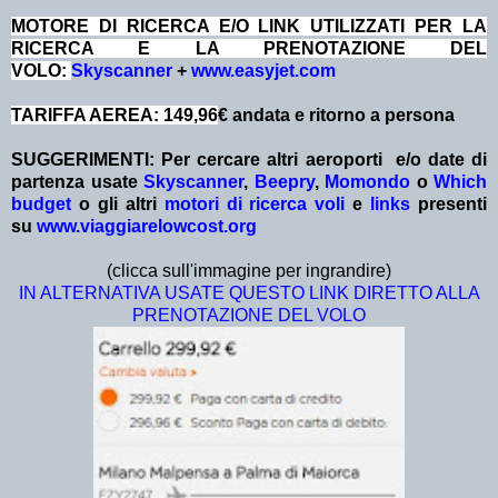
MOTORE DI RICERCA E/O LINK UTILIZZATI PER LA
RICERCA E LA PRENOTAZIONE DEL
VOLO:
Skyscanner
+
www.easyjet.com
TARIFFA AEREA: 149,96
€ andata e ritorno a persona
SUGGERIMENTI:
Per cercare altri aeroporti e/o date
di
partenza
usate
Skyscanner
,
Beepry
,
Momondo
o
Which
budget
o gli altri
motori di ricerca voli
e
links
presenti
su
www.viaggiarelowcost.org
(clicca sull'immagine per ingrandire)
IN ALTERNATIVA USATE QUESTO LINK DIRETTO ALLA
PRENOTAZIONE DEL VOLO