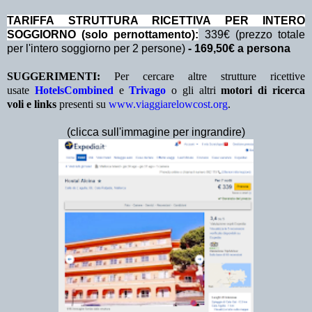
TA
RIFFA STRUTTURA RICETTIVA PER INTERO
SOGGIORNO (solo pernottamento):
339€ (prezzo totale
per l'intero soggiorno per 2 persone)
- 169,50€ a persona
SUGGERIMENTI:
Per cercare altre strutture ricettive
usate
HotelsCombined
e
Trivago
o gli altri
motori di ricerca
voli e links
presenti su
www.viaggiarelowcost.org
.
(clicca sull'immagine per ingrandire)