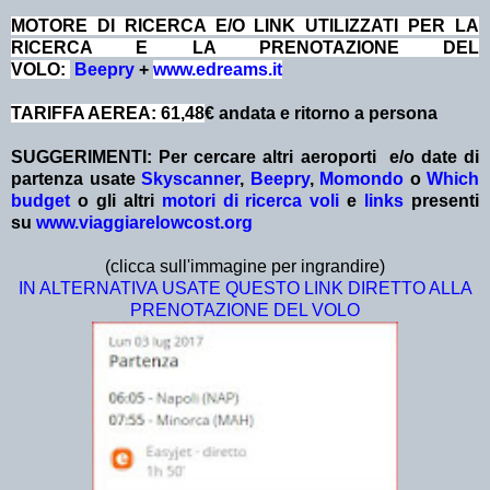
MOTORE DI RICERCA E/O LINK UTILIZZATI PER LA
RICERCA E LA PRENOTAZIONE DEL
VOLO:
Beepry
+
www.edreams.it
TARIFFA AEREA: 61,48
€ andata e ritorno a persona
SUGGERIMENTI:
Per cercare altri aeroporti e/o date
di
partenza
usate
Skyscanner
,
Beepry
,
Momondo
o
Which
budget
o gli altri
motori di ricerca voli
e
links
presenti
su
www.viaggiarelowcost.org
(clicca sull'immagine per ingrandire)
IN ALTERNATIVA USATE QUESTO LINK DIRETTO ALLA
PRENOTAZIONE DEL VOLO