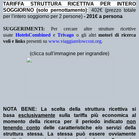
TA
RIFFA STRUTTURA RICETTIVA PER INTERO
SOGGIORNO (solo pernottamento):
402€ (prezzo totale
per l'intero soggiorno per 2 persone)
- 201€ a persona
SUGGERIMENTI:
Per cercare altre strutture ricettive
usate
HotelsCombined
e
Trivago
o gli altri
motori di ricerca
voli e links
presenti su
www.viaggiarelowcost.org
.
(clicca sull'immagine per ingrandire)
NOTA BENE: La scelta della struttura ricettiva si
basa
esclusivamente
sulla tariffa più economica al
momento della ricerca per il periodo indicato
non
tenendo conto
delle caratteristiche e/o servizi della
struttura stessa. La stessa può essere ovviamente