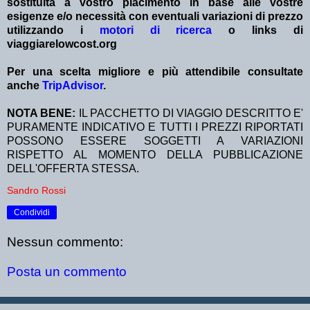
sostituita a vostro piacimento in base alle vostre
esigenze e/o necessità con eventuali variazioni di prezzo
utilizzando i
motori di ricerca
o links di
viaggiarelowcost.org
Per una scelta migliore e più attendibile consultate
anche
TripAdvisor
.
NOTA BENE:
IL PACCHETTO DI VIAGGIO DESCRITTO E'
PURAMENTE INDICATIVO E TUTTI I PREZZI RIPORTATI
POSSONO ESSERE SOGGETTI A VARIAZIONI
RISPETTO AL MOMENTO DELLA PUBBLICAZIONE
DELL'OFFERTA STESSA.
Sandro Rossi
Condividi
Nessun commento:
Posta un commento