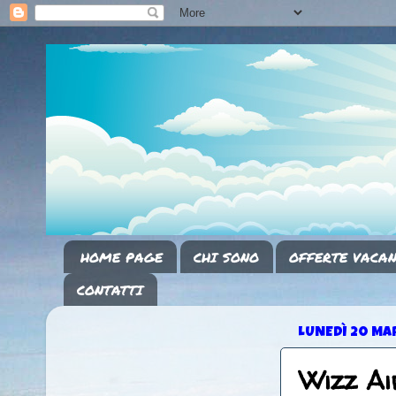
HOME PAGE
CHI SONO
OFFERTE VACAN
CONTATTI
LUNEDÌ 20 MA
Wizz Ai