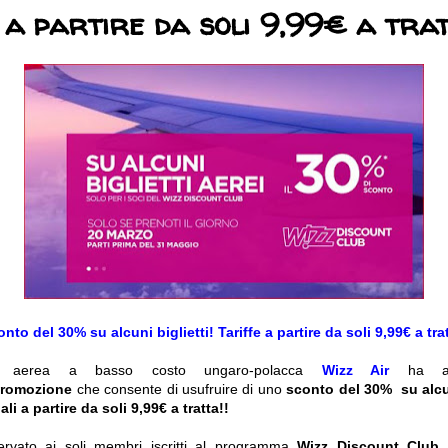
 a partire da soli 9,99€ a trat
nto del 30% su alcuni biglietti! Tariffe a partire da soli 9,99€ a tra
a aerea a basso costo ungaro-polacca
Wizz Air
ha a
romozione
che consente di usufruire di uno
sconto del 30% su alcun
ali a partire da soli 9,99€ a tratta!!
ervato ai soli membri iscritti al programma
Wizz Discount Club