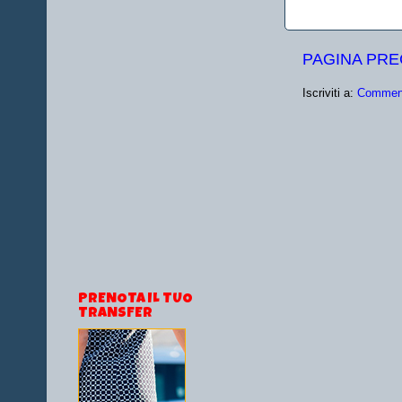
PAGINA PR
Iscriviti a:
Comment
PRENOTA IL TUO
TRANSFER