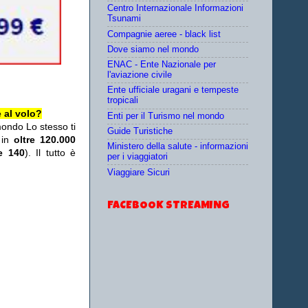
Centro Internazionale Informazioni
Tsunami
Compagnie aeree - black list
Dove siamo nel mondo
ENAC - Ente Nazionale per
l'aviazione civile
Ente ufficiale uragani e tempeste
tropicali
 al volo?
Enti per il Turismo nel mondo
mondo Lo stesso ti
Guide Turistiche
 in
oltre 120.000
Ministero della salute - informazioni
re 140
). Il tutto è
per i viaggiatori
Viaggiare Sicuri
FACEBOOK STREAMING