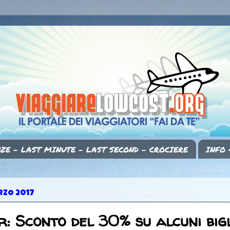
ZE - LAST MINUTE - LAST SECOND - CROCIERE
INFO 
RZO 2017
r: Sconto del 30% su alcuni bigl