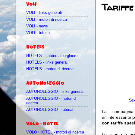
Tariffe
VOLI
VOLI - links generali
VOLI - motori di ricerca
VOLI - news
VOLI - tutorial
HOTELS
HOTELS - catene alberghiere
HOTELS - links generali
HOTELS - motori di ricerca
AUTONOLEGGIO
AUTONOLEGGIO - links generali
AUTONOLEGGIO - motori di
Sco
ricerca
AUTONOLEGGIO - tutorial
La compagni
un'interessante
p
con tariffe speci
VOLO + HOTEL
VOLO+HOTEL - motori di ricerca
Lo sconto è ris