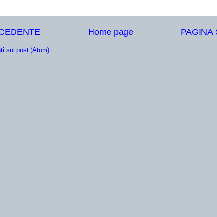
ECEDENTE
Home page
PAGINA
i sul post (Atom)