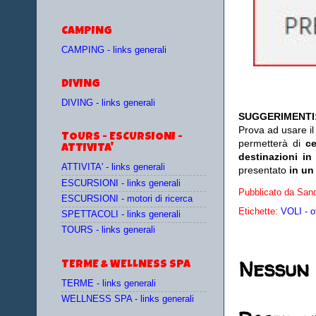
CAMPING
CAMPING - links generali
DIVING
DIVING - links generali
SUGGERIMENTI
Prova ad usare i
TOURS - ESCURSIONI -
permetterà di
c
ATTIVITA'
destinazioni in
ATTIVITA' - links generali
presentato
in un
ESCURSIONI - links generali
Pubblicato da
Sand
ESCURSIONI - motori di ricerca
Etichette:
VOLI - o
SPETTACOLI - links generali
TOURS - links generali
Nessun
TERME & WELLNESS SPA
TERME - links generali
WELLNESS SPA - links generali