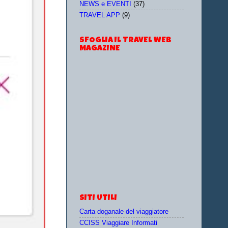
NEWS e EVENTI
(37)
TRAVEL APP
(9)
SFOGLIA IL TRAVEL WEB
MAGAZINE
SITI UTILI
Carta doganale del viaggiatore
CCISS Viaggiare Informati