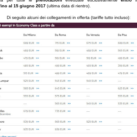
ida per tutte le
prenotazioni
effettuate esclusivamente
entro 
fino al 15 giugno 2017
(ultima data di rientro).
Di seguito alcuni dei collegamenti in offerta (tariffe tutto incluso):