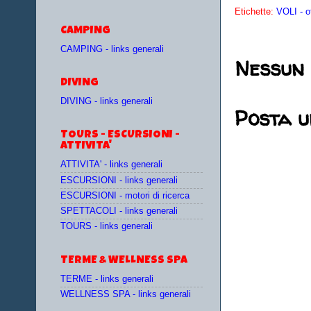
Etichette:
VOLI - o
CAMPING
CAMPING - links generali
Nessun
DIVING
DIVING - links generali
Posta 
TOURS - ESCURSIONI -
ATTIVITA'
ATTIVITA' - links generali
ESCURSIONI - links generali
ESCURSIONI - motori di ricerca
SPETTACOLI - links generali
TOURS - links generali
TERME & WELLNESS SPA
TERME - links generali
WELLNESS SPA - links generali