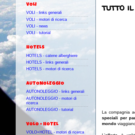
tutto i
VOLI
VOLI - links generali
VOLI - motori di ricerca
VOLI - news
VOLI - tutorial
HOTELS
HOTELS - catene alberghiere
HOTELS - links generali
HOTELS - motori di ricerca
AUTONOLEGGIO
AUTONOLEGGIO - links generali
AUTONOLEGGIO - motori di
ricerca
AUTONOLEGGIO - tutorial
La compagnia 
speciali per pa
mondo
viaggian
VOLO + HOTEL
VOLO+HOTEL - motori di ricerca