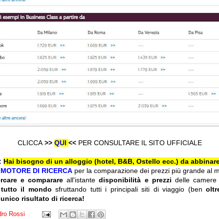
CLICCA
>>
QUI
<<
PER CONSULTARE IL SITO UFFICIALE
:
Hai bisogno di un alloggio (hotel, B&B, Ostello ecc.) da abbinare
l
MOTORE DI RICERCA
per la comparazione dei prezzi più grande al 
ercare e comparare
all'istante
disponibilità e prezzi
delle camere
 tutto il mondo
sfruttando tutti i principali siti di viaggio (ben
olt
 unico risultato di ricerca!
ro Rossi