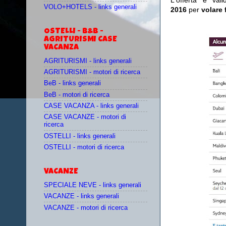
L'offerta è val
VOLO+HOTELS - links generali
2016
per
volare 
OSTELLI - B&B -
AGRITURISMI CASE
VACANZA
AGRITURISMI - links generali
AGRITURISMI - motori di ricerca
BeB - links generali
BeB - motori di ricerca
CASE VACANZA - links generali
CASE VACANZE - motori di
ricerca
OSTELLI - links generali
OSTELLI - motori di ricerca
VACANZE
SPECIALE NEVE - links generali
VACANZE - links generali
VACANZE - motori di ricerca