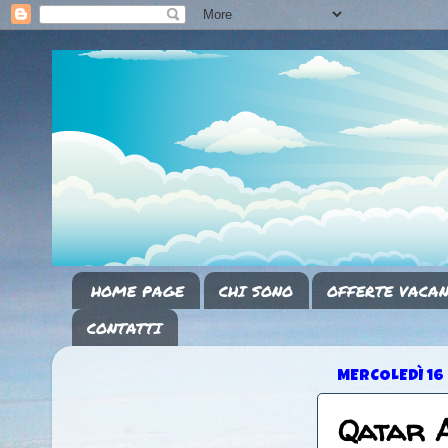
HOME PAGE
CHI SONO
OFFERTE VACAN
CONTATTI
MERCOLEDÌ 16
Qatar A