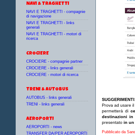
NAVI & TRAGHETTI
NAVI E TRAGHETTI - compagnie
di navigazione
NAVI E TRAGHETTI - links
generali
NAVI E TRAGHETTI - motori di
ricerca
CROCIERE
CROCIERE - compagnie partner
CROCIERE - links generali
CROCIERE - motori di ricerca
TRENI & AUTOBUS
AUTOBUS - links generali
SUGGERIMENTI
TRENI - links generali
Prova ad usare i
permetterà di
c
destinazioni in
AEROPORTI
presentato
in un
AEROPORTI - news
Pubblicato da
Sand
TRANSFER DA/PER AEROPORTI