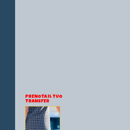
PRENOTA IL TUO
TRANSFER