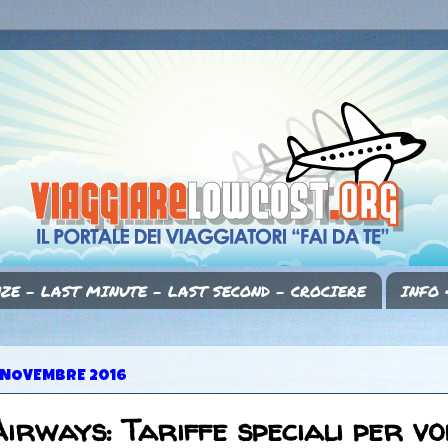
ZE - LAST MINUTE - LAST SECOND - CROCIERE
INFO 
 NOVEMBRE 2016
irways: Tariffe speciali per vo