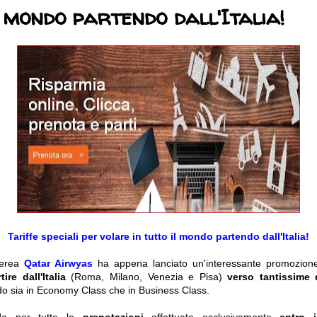
l mondo partendo dall'Italia!
Tariffe speciali per volare in tutto il mondo partendo dall'Italia!
aerea
Qatar Airwyas
ha appena lanciato un'interessante promozion
rtire
dall'Italia
(Roma, Milano, Venezia e Pisa)
verso tantissime d
do sia in Economy Class che in Business Class.