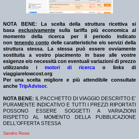
NOTA BENE: La scelta della struttura ricettiva si
basa
esclusivamente
sulla tariffa più economica al
momento della ricerca per il periodo indicato
non
tenendo conto
delle caratteristiche e/o servizi della
struttura stessa. La stessa può essere ovviamente
sostituita a vostro piacimento in base alle vostre
esigenze e/o necessità con eventuali variazioni di prezzo
utilizzando i
motori di ricerca
o links di
viaggiarelowcost.org
Per una scelta migliore e più attendibile consultate
anche
TripAdvisor
.
NOTA BENE:
IL PACCHETTO DI VIAGGIO DESCRITTO E'
PURAMENTE INDICATIVO E TUTTI I PREZZI RIPORTATI
POSSONO ESSERE SOGGETTI A VARIAZIONI
RISPETTO AL MOMENTO DELLA PUBBLICAZIONE
DELL'OFFERTA STESSA
Sandro Rossi