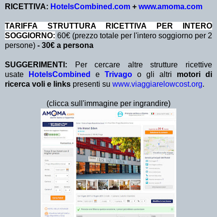
RICETTIVA:
HotelsCombined.com
+
www.amoma.com
TA
RIFFA STRUTTURA RICETTIVA PER INTERO
SOGGIORNO:
60€ (prezzo totale per l'intero soggiorno per 2
persone)
- 30€ a persona
SUGGERIMENTI:
Per cercare altre strutture ricettive
usate
HotelsCombined
e
Trivago
o gli altri
motori di
ricerca voli e links
presenti su
www.viaggiarelowcost.org
.
(clicca sull'immagine per ingrandire)