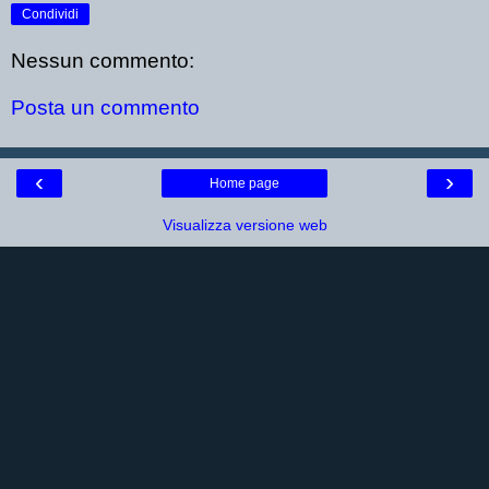
Condividi
Nessun commento:
Posta un commento
‹
›
Home page
Visualizza versione web