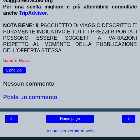
viaggiarelowcost.org
Per una scelta migliore e più attendibile consultate
anche
TripAdvisor
.
NOTA BENE:
IL PACCHETTO DI VIAGGIO DESCRITTO E'
PURAMENTE INDICATIVO E TUTTI I PREZZI RIPORTATI
POSSONO ESSERE SOGGETTI A VARIAZIONI
RISPETTO AL MOMENTO DELLA PUBBLICAZIONE
DELL'OFFERTA STESSA
Sandro Rossi
Condividi
Nessun commento:
Posta un commento
‹
›
Home page
Visualizza versione web