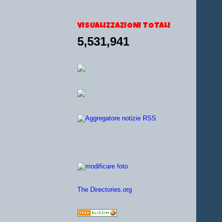
VISUALIZZAZIONI TOTALI
5,531,941
The Directories.org