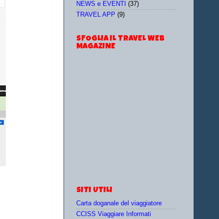
NEWS e EVENTI
(37)
TRAVEL APP
(9)
SFOGLIA IL TRAVEL WEB
MAGAZINE
SITI UTILI
Carta doganale del viaggiatore
CCISS Viaggiare Informati