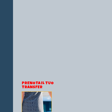
PRENOTA IL TUO
TRANSFER