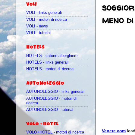
soggior
VOLI
VOLI - links generali
meno di
VOLI - motori di ricerca
VOLI - news
VOLI - tutorial
HOTELS
HOTELS - catene alberghiere
HOTELS - links generali
HOTELS - motori di ricerca
AUTONOLEGGIO
AUTONOLEGGIO - links generali
AUTONOLEGGIO - motori di
ricerca
AUTONOLEGGIO - tutorial
VOLO + HOTEL
Venere.com
lead
VOLO+HOTEL - motori di ricerca