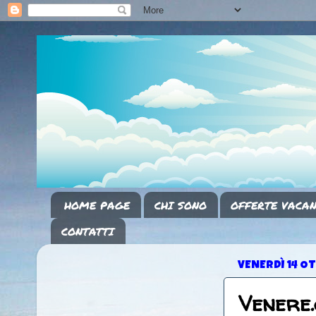
HOME PAGE
CHI SONO
OFFERTE VACAN
CONTATTI
VENERDÌ 14 O
Venere.