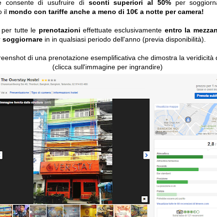
e consente di usufruire di
sconti superiori al 50%
per soggiorn
o il
mondo con tariffe anche a meno di 10€ a notte per camera!
a per tutte le
prenotazioni
effettuate esclusivamente
entro la mezza
r
soggiornare
in in qualsiasi periodo dell'anno (previa disponibilità).
reenshot di una prenotazione esemplificativa che dimostra la veridicità de
(clicca sull'immagine per ingrandire)