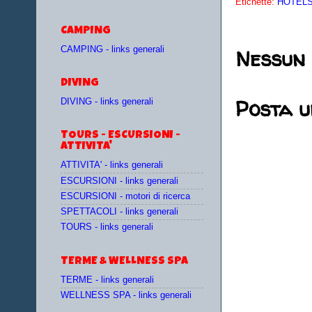
Etichette:
HOTELS 
CAMPING
Nessun
CAMPING - links generali
DIVING
Posta 
DIVING - links generali
TOURS - ESCURSIONI -
ATTIVITA'
ATTIVITA' - links generali
ESCURSIONI - links generali
ESCURSIONI - motori di ricerca
SPETTACOLI - links generali
TOURS - links generali
TERME & WELLNESS SPA
TERME - links generali
WELLNESS SPA - links generali