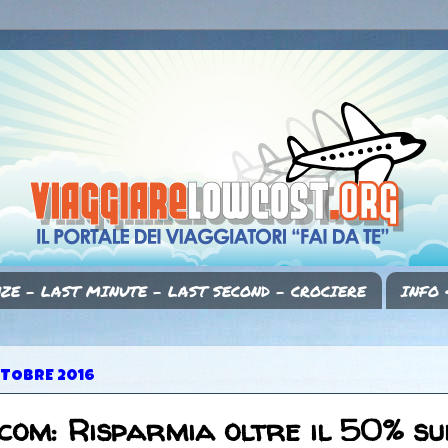
ZE - LAST MINUTE - LAST SECOND - CROCIERE
INFO 
TTOBRE 2016
com: Risparmia oltre il 50% su