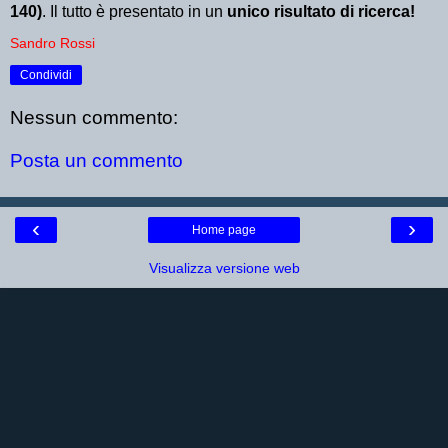
140)
. Il tutto è presentato in un
unico risultato di ricerca!
Sandro Rossi
Condividi
Nessun commento:
Posta un commento
‹
›
Home page
Visualizza versione web