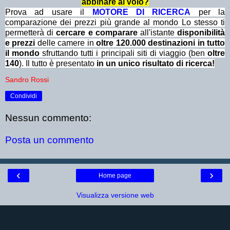
abbinare al volo?
Prova ad usare il
MOTORE DI RICERCA
per la
comparazione dei prezzi più grande al mondo Lo stesso ti
permetterà di
cercare e comparare
all'istante
disponibilità
e prezzi
delle camere in
oltre 120.000 destinazioni in tutto
il mondo
sfruttando tutti i principali siti di viaggio (ben
oltre
140
). Il tutto è presentato
in un unico risultato di ricerca!
Sandro Rossi
Condividi
Nessun commento:
Posta un commento
‹
›
Home page
Visualizza versione web