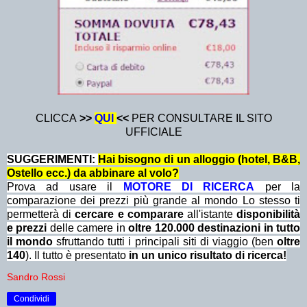
CLICCA
>>
QUI
<<
PER CONSULTARE IL SITO
UFFICIALE
SUGGERIMENTI:
Hai bisogno di un alloggio (hotel, B&B,
Ostello ecc.) da abbinare al volo?
Prova ad usare il
MOTORE DI RICERCA
per la
comparazione dei prezzi più grande al mondo Lo stesso ti
permetterà di
cercare e comparare
all'istante
disponibilità
e prezzi
delle camere in
oltre 120.000 destinazioni in tutto
il mondo
sfruttando tutti i principali siti di viaggio (ben
oltre
140
). Il tutto è presentato
in un unico risultato di ricerca!
Sandro Rossi
Condividi