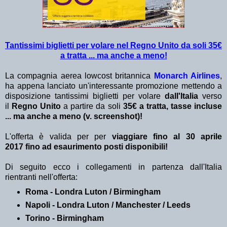
Tantissimi biglietti per volare nel Regno Unito da soli 35€
a tratta ... ma anche a meno!
La compagnia aerea lowcost britannica
Monarch Airlines
,
ha appena lanciato un'interessante promozione mettendo a
disposizione tantissimi biglietti per volare
dall'Italia
verso
il
Regno Unito
a partire da soli
35€ a tratta, tasse incluse
... ma anche a meno (v. screenshot)!
L'offerta è valida per per
viaggiare
fino al 30 aprile
2017
fino ad esaurimento posti disponibili!
Di seguito ecco i collegamenti in partenza dall'Italia
rientranti nell'offerta:
Roma - Londra Luton / Birmingham
Napoli - Londra Luton / Manchester / Leeds
Torino - Birmingham