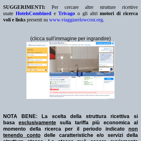
SUGGERIMENTI:
Per cercare altre strutture ricettive
usate
HotelsCombined
e
Trivago
o gli altri
motori di ricerca
voli e links
presenti su
www.viaggiarelowcost.org
.
(clicca sull'immagine per ingrandire)
NOTA BENE: La scelta della struttura ricettiva si
basa
esclusivamente
sulla tariffa più economica al
momento della ricerca per il periodo indicato
non
tenendo conto
delle caratteristiche e/o servizi della