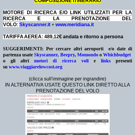
COMPOSIZIONE ITINERARIO
MOTORE DI RICERCA E/O LINK UTILIZZATI PER LA
RICERCA E LA PRENOTAZIONE DEL
VOLO:
Skyscanner.it
+
www.meridiana.it
TARIFFA AEREA: 489,12
€ andata e ritorno a persona
SUGGERIMENTI:
Per cercare altri aeroporti e/o date
di
partenza
usate
Skyscanner
,
Beepry
,
Momondo
o
Whichbudget
o gli altri
motori di ricerca voli
e
links
presenti
su
www.viaggiarelowcost.org
(clicca sull'immagine per ingrandire)
IN ALTERNATIVA USATE QUESTO LINK DIRETTO ALLA
PRENOTAZIONE DEL VOLO