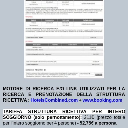
MOTORE DI RICERCA E/O LINK UTILIZZATI PER LA
RICERCA E PRENOTAZIONE DELLA STRUTTURA
RICETTIVA :
HotelsCombined.com
+
www.booking.com
TA
RIFFA STRUTTURA RICETTIVA PER INTERO
SOGGIORNO (solo pernottamento
):
211€ (prezzo totale
per l'intero soggiorno per 4 persone)
- 52,75€ a persona