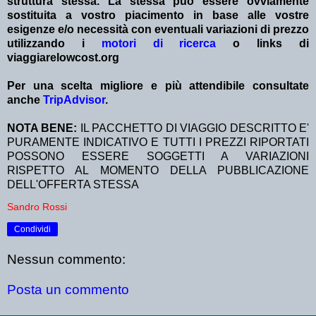
struttura stessa. La stessa può essere ovviamente
sostituita a vostro piacimento in base alle vostre
esigenze e/o necessità con eventuali variazioni di prezzo
utilizzando i
motori di ricerca
o links di
viaggiarelowcost.org
Per una scelta migliore e più attendibile consultate
anche
TripAdvisor
.
NOTA BENE:
IL PACCHETTO DI VIAGGIO DESCRITTO E'
PURAMENTE INDICATIVO E TUTTI I PREZZI RIPORTATI
POSSONO ESSERE SOGGETTI A VARIAZIONI
RISPETTO AL MOMENTO DELLA PUBBLICAZIONE
DELL'OFFERTA STESSA
Sandro Rossi
Condividi
Nessun commento:
Posta un commento