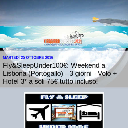
MARTEDÌ 25 OTTOBRE 2016
Fly&SleepUnder100€: Weekend a
Lisbona (Portogallo) - 3 giorni - Volo +
Hotel 3* a soli 75€ tutto incluso!