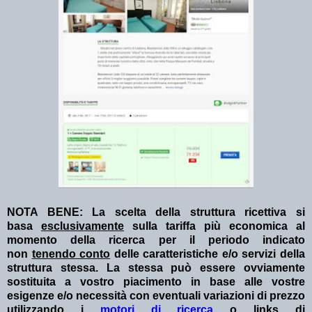
NOTA BENE: La scelta della struttura ricettiva si
basa
esclusivamente
sulla tariffa più economica al
momento della ricerca per il periodo indicato
non
tenendo conto
delle caratteristiche e/o servizi della
struttura stessa. La stessa può essere ovviamente
sostituita a vostro piacimento in base alle vostre
esigenze e/o necessità con eventuali variazioni di prezzo
utilizzando i
motori di ricerca
o links di