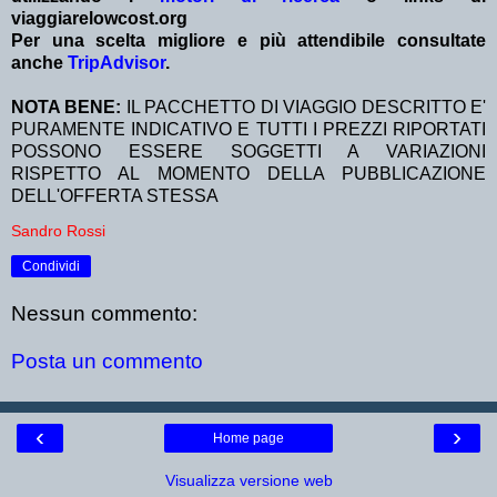
viaggiarelowcost.org
Per una scelta migliore e più attendibile consultate
anche
TripAdvisor
.
NOTA BENE:
IL PACCHETTO DI VIAGGIO DESCRITTO E'
PURAMENTE INDICATIVO E TUTTI I PREZZI RIPORTATI
POSSONO ESSERE SOGGETTI A VARIAZIONI
RISPETTO AL MOMENTO DELLA PUBBLICAZIONE
DELL'OFFERTA STESSA
Sandro Rossi
Condividi
Nessun commento:
Posta un commento
‹
›
Home page
Visualizza versione web