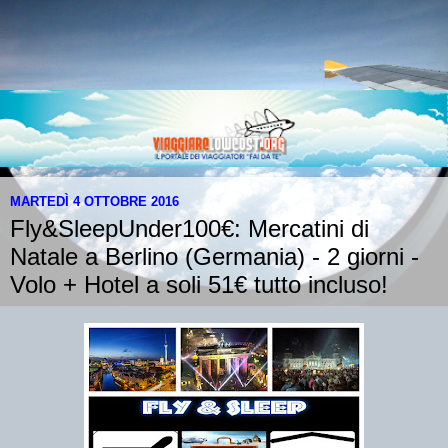
MARTEDÌ 4 OTTOBRE 2016
Fly&SleepUnder100€: Mercatini di
Natale a Berlino (Germania) - 2 giorni -
Volo + Hotel a soli 51€ tutto incluso!