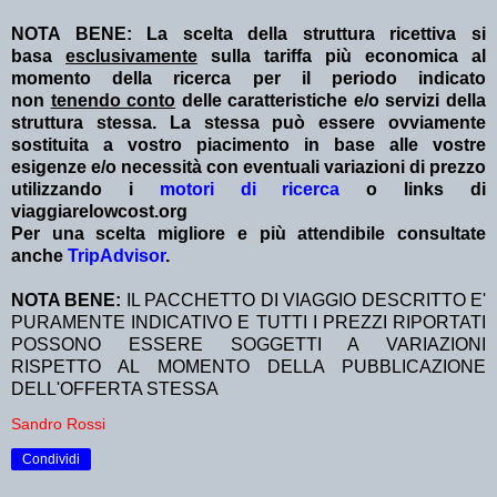
NOTA BENE: La scelta della struttura ricettiva si
basa
esclusivamente
sulla tariffa più economica al
momento della ricerca per il periodo indicato
non
tenendo conto
delle caratteristiche e/o servizi della
struttura stessa. La stessa può essere ovviamente
sostituita a vostro piacimento in base alle vostre
esigenze e/o necessità con eventuali variazioni di prezzo
utilizzando i
motori di ricerca
o links di
viaggiarelowcost.org
Per una scelta migliore e più attendibile consultate
anche
TripAdvisor
.
NOTA BENE:
IL PACCHETTO DI VIAGGIO DESCRITTO E'
PURAMENTE INDICATIVO E TUTTI I PREZZI RIPORTATI
POSSONO ESSERE SOGGETTI A VARIAZIONI
RISPETTO AL MOMENTO DELLA PUBBLICAZIONE
DELL'OFFERTA STESSA
Sandro Rossi
Condividi