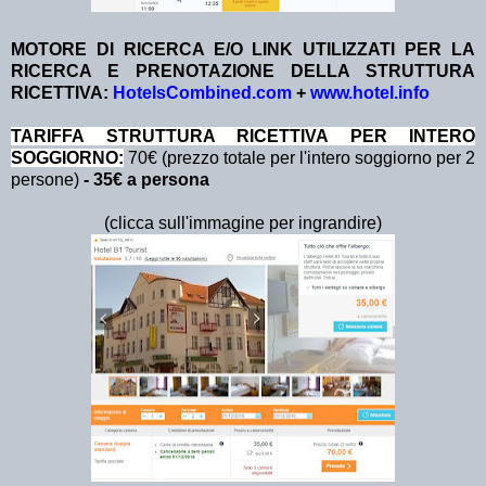
MOTORE DI RICERCA E/O LINK UTILIZZATI PER LA
RICERCA E PRENOTAZIONE DELLA STRUTTURA
RICETTIVA:
HotelsCombined.com
+
www.hotel.info
TA
RIFFA STRUTTURA RICETTIVA PER INTERO
SOGGIORNO:
70€ (prezzo totale per l'intero soggiorno per 2
persone)
- 35€ a persona
(clicca sull'immagine per ingrandire)