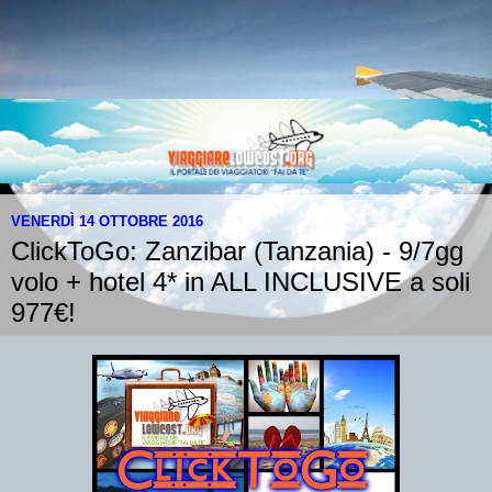
VENERDÌ 14 OTTOBRE 2016
ClickToGo: Zanzibar (Tanzania) - 9/7gg
volo + hotel 4* in ALL INCLUSIVE a soli
977€!