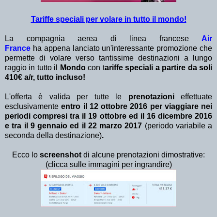
Tariffe speciali per volare in tutto il mondo!
La compagnia aerea di linea francese
Air
France
ha appena lanciato un'interessante promozione che
permette di volare verso tantissime destinazioni a lungo
raggio in tutto il
Mondo
con t
ariffe speciali a partire da soli
410€ a/r, tutto incluso!
L'offerta è valida per tutte le
prenotazioni
effettuate
esclusivamente
entro il 12 ottobre 2016
per viaggiare nei
periodi compresi tra il 19 ottobre ed il 16 dicembre 2016
e tra il 9 gennaio ed il 22 marzo 2017
(periodo variabile a
seconda della destinazione)
.
Ecco lo
screenshot
di alcune prenotazioni dimostrative:
(clicca sulle immagini per ingrandire)