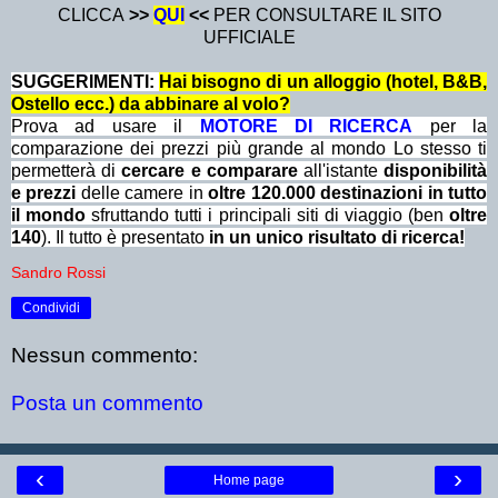
CLICCA
>>
QUI
<<
PER CONSULTARE IL SITO
UFFICIALE
SUGGERIMENTI:
Hai bisogno di un alloggio (hotel, B&B,
Ostello ecc.) da abbinare al volo?
Prova ad usare il
MOTORE DI RICERCA
per la
comparazione dei prezzi più grande al mondo Lo stesso ti
permetterà di
cercare e comparare
all'istante
disponibilità
e prezzi
delle camere in
oltre 120.000 destinazioni in tutto
il mondo
sfruttando tutti i principali siti di viaggio (ben
oltre
140
). Il tutto è presentato
in un unico risultato di ricerca!
Sandro Rossi
Condividi
Nessun commento:
Posta un commento
‹
›
Home page