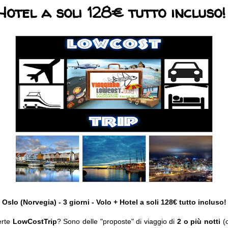
Hotel a soli 128€ tutto incluso!
Oslo (Norvegia) - 3 giorni - Volo + Hotel a soli 128€ tutto incluso!
erte
LowCostTrip
? Sono delle "proposte" di viaggio di
2 o più notti
(