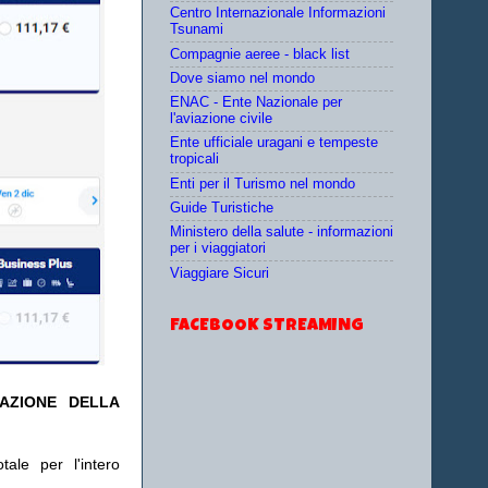
Centro Internazionale Informazioni
Tsunami
Compagnie aeree - black list
Dove siamo nel mondo
ENAC - Ente Nazionale per
l'aviazione civile
Ente ufficiale uragani e tempeste
tropicali
Enti per il Turismo nel mondo
Guide Turistiche
Ministero della salute - informazioni
per i viaggiatori
Viaggiare Sicuri
FACEBOOK STREAMING
TAZIONE DELLA
ale per l'intero