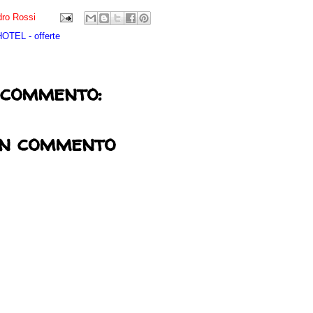
ro Rossi
TEL - offerte
 commento:
un commento