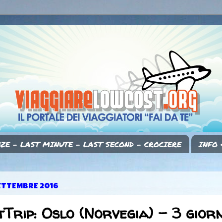
ZE - LAST MINUTE - LAST SECOND - CROCIERE
INFO 
ETTEMBRE 2016
Trip: Oslo (Norvegia) - 3 giorn