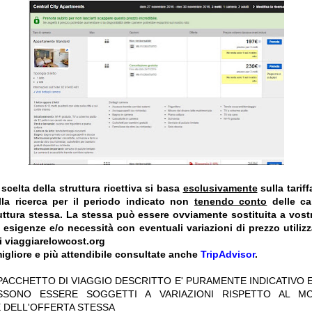
celta della struttura ricettiva si basa
esclusivamente
sulla tarif
la ricerca per il periodo indicato non
tenendo conto
delle car
truttura stessa. La stessa può essere ovviamente sostituita a vost
e esigenze e/o necessità con eventuali variazioni di prezzo utiliz
i viaggiarelowcost.org
igliore e più attendibile consultate anche
TripAdvisor
.
 PACCHETTO DI VIAGGIO DESCRITTO E' PURAMENTE INDICATIVO E
OSSONO ESSERE SOGGETTI A VARIAZIONI RISPETTO AL M
 DELL'OFFERTA STESSA