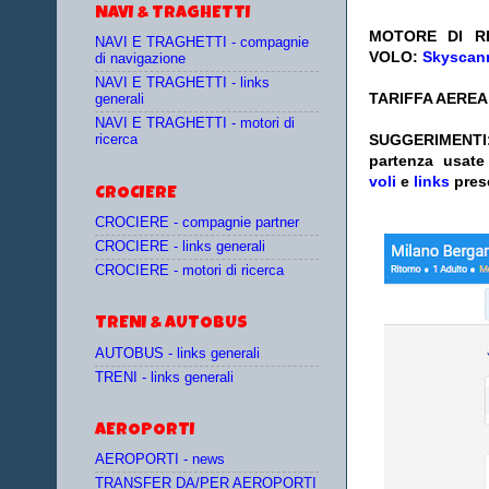
NAVI & TRAGHETTI
MOTORE DI RI
NAVI E TRAGHETTI - compagnie
VOLO:
Skyscann
di navigazione
NAVI E TRAGHETTI - links
TARIFFA AEREA:
generali
NAVI E TRAGHETTI - motori di
SUGGERIMENTI
ricerca
partenza
usat
voli
e
links
pres
CROCIERE
CROCIERE - compagnie partner
CROCIERE - links generali
CROCIERE - motori di ricerca
TRENI & AUTOBUS
AUTOBUS - links generali
TRENI - links generali
AEROPORTI
AEROPORTI - news
TRANSFER DA/PER AEROPORTI