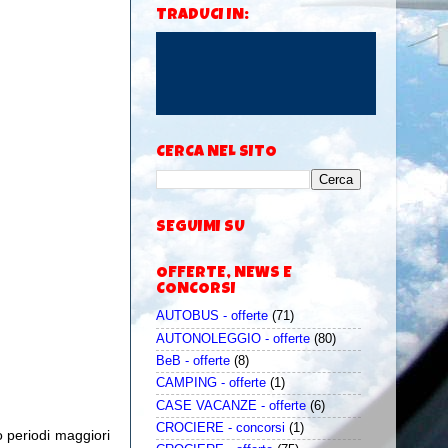
TRADUCI IN:
CERCA NEL SITO
SEGUIMI SU
OFFERTE, NEWS E
CONCORSI
AUTOBUS - offerte
(71)
AUTONOLEGGIO - offerte
(80)
BeB - offerte
(8)
CAMPING - offerte
(1)
CASE VACANZE - offerte
(6)
CROCIERE - concorsi
(1)
o periodi maggiori