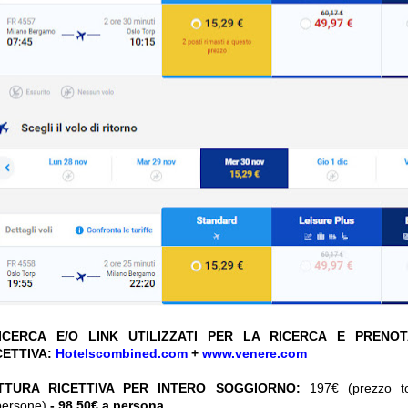
CERCA E/O LINK UTILIZZATI PER LA RICERCA E PRENO
CETTIVA:
Hotelscombined.com
+
www.venere.com
TTURA RICETTIVA PER INTERO SOGGIORNO:
197€ (prezzo tot
persone)
- 98,50€ a persona