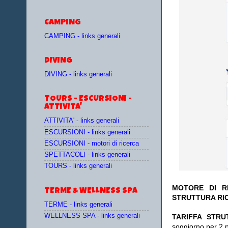
CAMPING
CAMPING - links generali
DIVING
DIVING - links generali
TOURS - ESCURSIONI -
ATTIVITA'
ATTIVITA' - links generali
ESCURSIONI - links generali
ESCURSIONI - motori di ricerca
SPETTACOLI - links generali
TOURS - links generali
MOTORE DI RI
TERME & WELLNESS SPA
STRUTTURA RI
TERME - links generali
WELLNESS SPA - links generali
TA
RIFFA STRU
soggiorno per 2 