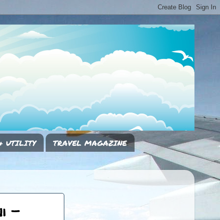
& UTILITY
TRAVEL MAGAZINE
i -