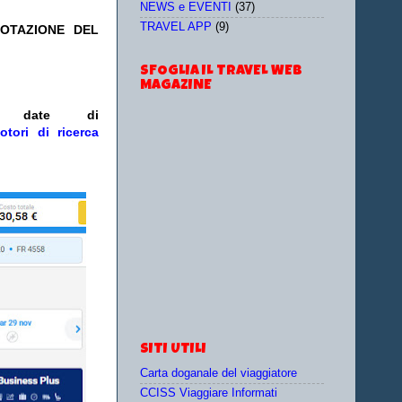
NEWS e EVENTI
(37)
TRAVEL APP
(9)
NOTAZIONE DEL
SFOGLIA IL TRAVEL WEB
MAGAZINE
/o date
di
otori di ricerca
SITI UTILI
Carta doganale del viaggiatore
CCISS Viaggiare Informati