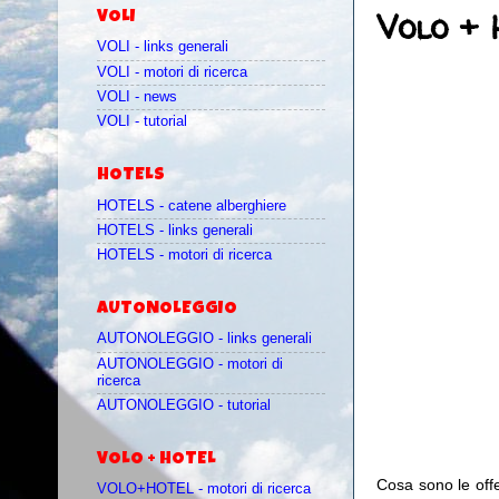
Volo + 
VOLI
VOLI - links generali
VOLI - motori di ricerca
VOLI - news
VOLI - tutorial
HOTELS
HOTELS - catene alberghiere
HOTELS - links generali
HOTELS - motori di ricerca
AUTONOLEGGIO
AUTONOLEGGIO - links generali
AUTONOLEGGIO - motori di
ricerca
AUTONOLEGGIO - tutorial
VOLO + HOTEL
Cosa sono le off
VOLO+HOTEL - motori di ricerca