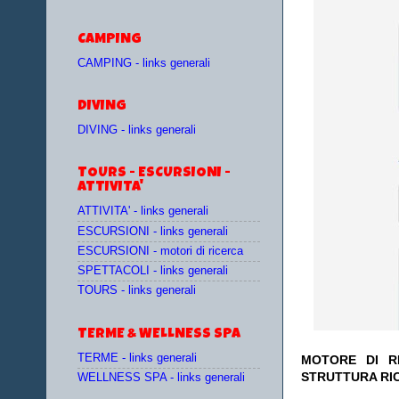
CAMPING
CAMPING - links generali
DIVING
DIVING - links generali
TOURS - ESCURSIONI -
ATTIVITA'
ATTIVITA' - links generali
ESCURSIONI - links generali
ESCURSIONI - motori di ricerca
SPETTACOLI - links generali
TOURS - links generali
TERME & WELLNESS SPA
TERME - links generali
MOTORE DI RI
STRUTTURA RI
WELLNESS SPA - links generali