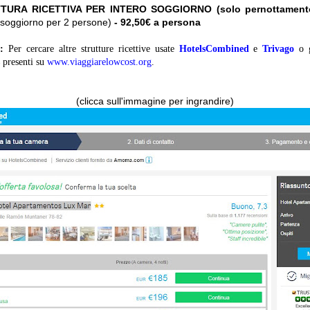
TURA RICETTIVA PER INTERO SOGGIORNO (solo pernottament
ro soggiorno per 2 persone)
- 92,50€ a persona
:
Per cercare altre strutture ricettive usate
HotelsCombined
e
Trivago
o 
presenti su
www.viaggiarelowcost.org
.
(clicca sull'immagine per ingrandire)