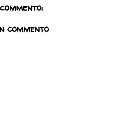
 commento:
un commento