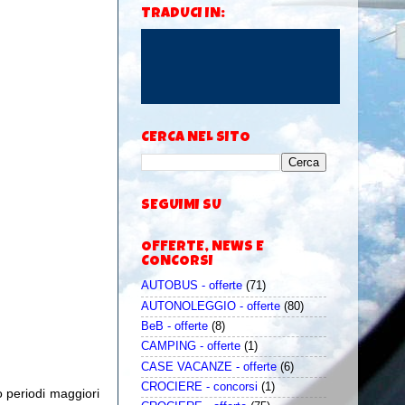
TRADUCI IN:
CERCA NEL SITO
SEGUIMI SU
OFFERTE, NEWS E
CONCORSI
AUTOBUS - offerte
(71)
AUTONOLEGGIO - offerte
(80)
BeB - offerte
(8)
CAMPING - offerte
(1)
CASE VACANZE - offerte
(6)
CROCIERE - concorsi
(1)
o periodi maggiori