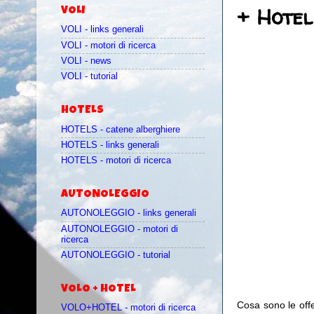
+ Hotel 
VOLI
VOLI - links generali
VOLI - motori di ricerca
VOLI - news
VOLI - tutorial
HOTELS
HOTELS - catene alberghiere
HOTELS - links generali
HOTELS - motori di ricerca
AUTONOLEGGIO
AUTONOLEGGIO - links generali
AUTONOLEGGIO - motori di
ricerca
AUTONOLEGGIO - tutorial
VOLO + HOTEL
Cosa sono le off
VOLO+HOTEL - motori di ricerca