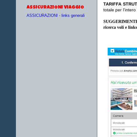
TA
RIFFA STRUT
ASSICURAZIONI VIAGGIO
totale per l'inte
ASSICURAZIONI - links generali
SUGGERIMENTI
ricerca voli e links