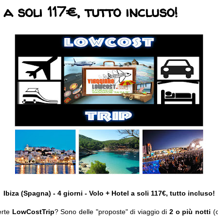
a soli 117€, tutto incluso!
Ibiza (Spagna) - 4 giorni - Volo + Hotel a soli 117€, tutto incluso!
erte
LowCostTrip
? Sono delle "proposte" di viaggio di
2 o più notti
(