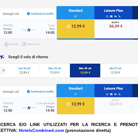
CERCA E/O LINK UTILIZZATI PER LA RICERCA E PRENO
CETTIVA:
HotelsCombined.com
(prenotazione diretta)