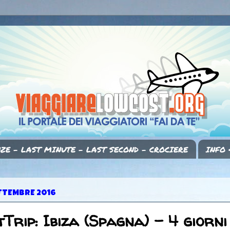
ZE - LAST MINUTE - LAST SECOND - CROCIERE
INFO 
ETTEMBRE 2016
Trip: Ibiza (Spagna) - 4 giorni