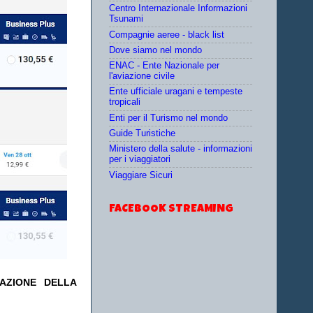
Centro Internazionale Informazioni
Tsunami
Compagnie aeree - black list
Dove siamo nel mondo
ENAC - Ente Nazionale per
l'aviazione civile
Ente ufficiale uragani e tempeste
tropicali
Enti per il Turismo nel mondo
Guide Turistiche
Ministero della salute - informazioni
per i viaggiatori
Viaggiare Sicuri
FACEBOOK STREAMING
TAZIONE DELLA