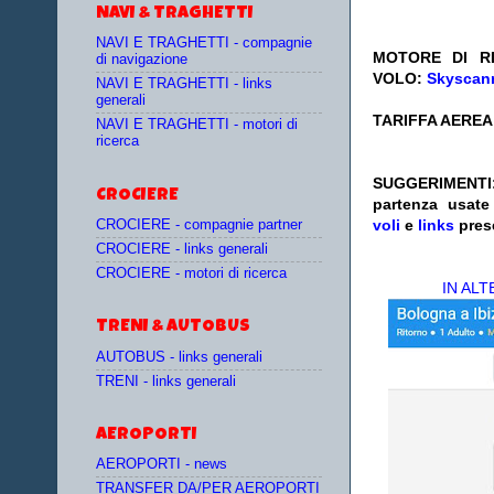
NAVI & TRAGHETTI
NAVI E TRAGHETTI - compagnie
MOTORE DI RI
di navigazione
VOLO:
Skyscann
NAVI E TRAGHETTI - links
generali
TARIFFA AEREA:
NAVI E TRAGHETTI - motori di
ricerca
SUGGERIM
CROCIERE
partenza
usat
voli
e
links
pres
CROCIERE - compagnie partner
CROCIERE - links generali
CROCIERE - motori di ricerca
IN AL
TRENI & AUTOBUS
AUTOBUS - links generali
TRENI - links generali
AEROPORTI
AEROPORTI - news
TRANSFER DA/PER AEROPORTI