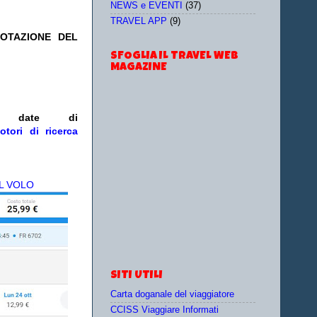
NEWS e EVENTI
(37)
TRAVEL APP
(9)
NOTAZIONE DEL
SFOGLIA IL TRAVEL WEB
MAGAZINE
e/o date
di
otori di ricerca
L VOLO
SITI UTILI
Carta doganale del viaggiatore
CCISS Viaggiare Informati