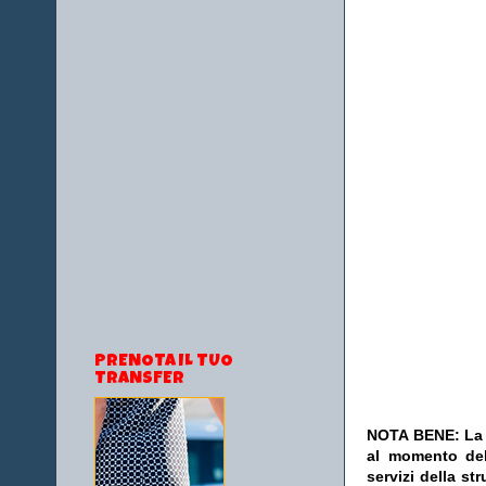
PRENOTA IL TUO
TRANSFER
NOTA BENE: La s
al momento del
servizi della s