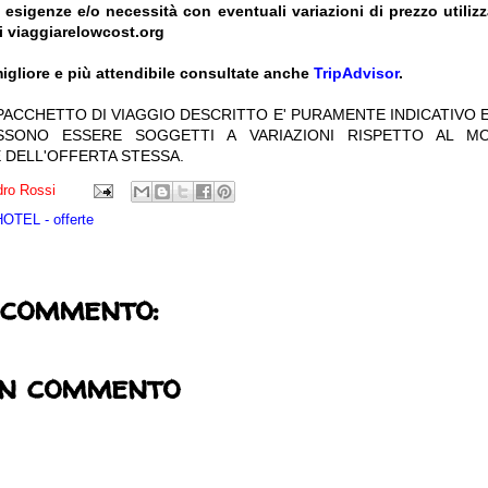
e esigenze e/o necessità con eventuali variazioni di prezzo utiliz
i viaggiarelowcost.org
igliore e più attendibile consultate anche
TripAdvisor
.
 PACCHETTO DI VIAGGIO DESCRITTO E' PURAMENTE INDICATIVO E
OSSONO ESSERE SOGGETTI A VARIAZIONI RISPETTO AL M
 DELL'OFFERTA STESSA.
ro Rossi
TEL - offerte
 commento:
un commento