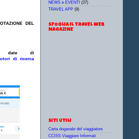
NEWS e EVENTI
(37)
TRAVEL APP
(9)
NOTAZIONE DEL
SFOGLIA IL TRAVEL WEB
MAGAZINE
/o date
di
otori di ricerca
SITI UTILI
Carta doganale del viaggiatore
CCISS Viaggiare Informati