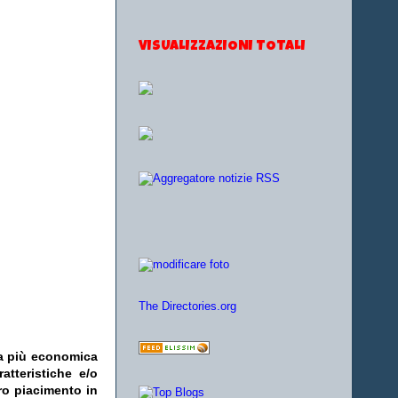
VISUALIZZAZIONI TOTALI
The Directories.org
fa più economica
atteristiche e/o
ro piacimento in