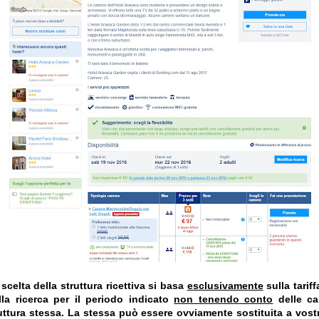
celta della struttura ricettiva si basa
esclusivamente
sulla tarif
la ricerca per il periodo indicato
non tenendo conto
delle car
truttura stessa. La stessa può essere ovviamente sostituita a vost