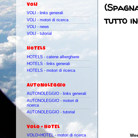
(Spagna
VOLI
VOLI - links generali
tutto in
VOLI - motori di ricerca
VOLI - news
VOLI - tutorial
HOTELS
HOTELS - catene alberghiere
HOTELS - links generali
HOTELS - motori di ricerca
AUTONOLEGGIO
AUTONOLEGGIO - links generali
AUTONOLEGGIO - motori di
ricerca
AUTONOLEGGIO - tutorial
VOLO + HOTEL
Wee
VOLO+HOTEL - motori di ricerca