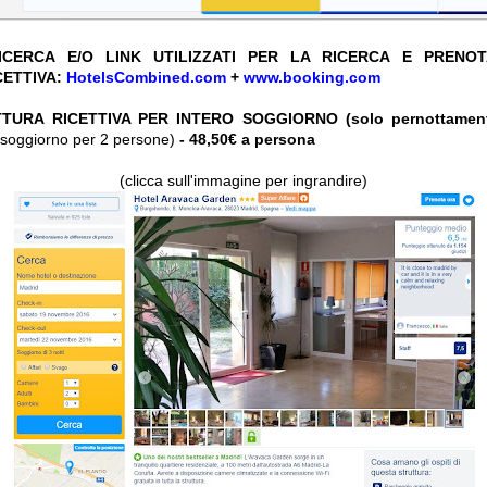
CERCA E/O LINK UTILIZZATI PER LA RICERCA E PRENO
CETTIVA:
HotelsCombined.com
+
www.booking.com
TURA RICETTIVA PER INTERO SOGGIORNO (solo pernottament
ro soggiorno per 2 persone)
- 48,50€ a persona
(clicca sull'immagine per ingrandire)