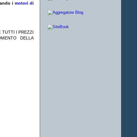
zando i
motori di
 TUTTI I PREZZI
OMENTO DELLA