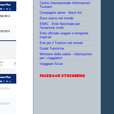
Centro Internazionale Informazioni
Tsunami
Compagnie aeree - black list
Dove siamo nel mondo
ENAC - Ente Nazionale per
l'aviazione civile
Ente ufficiale uragani e tempeste
tropicali
Enti per il Turismo nel mondo
Guide Turistiche
Ministero della salute - informazioni
per i viaggiatori
Viaggiare Sicuri
FACEBOOK STREAMING