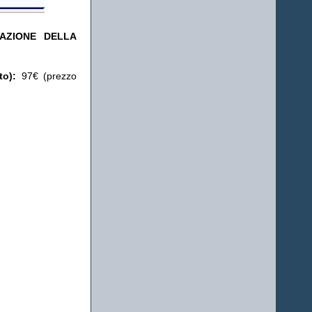
TAZIONE DELLA
o):
97€ (prezzo