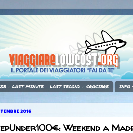
ZE - LAST MINUTE - LAST SECOND - CROCIERE
INFO 
TTEMBRE 2016
eepUnder100€: Weekend a Mad