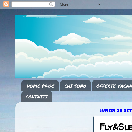
HOME PAGE
CHI SONO
OFFERTE VACAN
CONTATTI
LUNEDÌ 26 SE
Fly&Sl