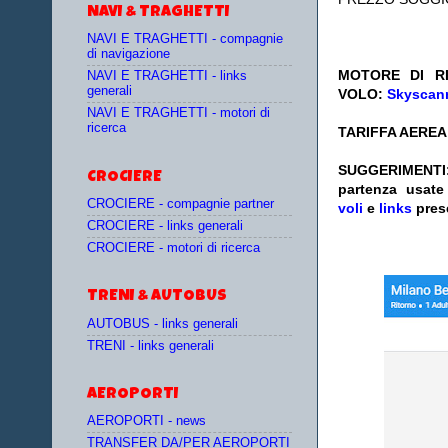
NAVI & TRAGHETTI
NAVI E TRAGHETTI - compagnie
di navigazione
MOTORE DI RI
NAVI E TRAGHETTI - links
generali
VOLO:
Skyscann
NAVI E TRAGHETTI - motori di
ricerca
TARIFFA AEREA:
SUGGERIMENTI
CROCIERE
partenza
usat
CROCIERE - compagnie partner
voli
e
links
pres
CROCIERE - links generali
CROCIERE - motori di ricerca
TRENI & AUTOBUS
AUTOBUS - links generali
TRENI - links generali
AEROPORTI
AEROPORTI - news
TRANSFER DA/PER AEROPORTI