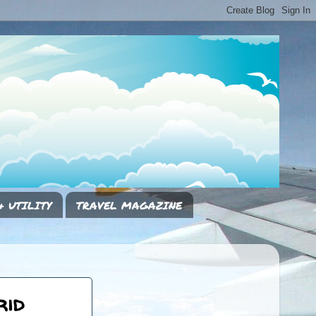
& UTILITY
TRAVEL MAGAZINE
rid