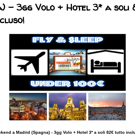
) - 3gg Volo + Hotel 3* a soli
cluso!
kend a Madrid (Spagna) - 3
gg Volo + Hotel 3* a soli 82€ tutto incl