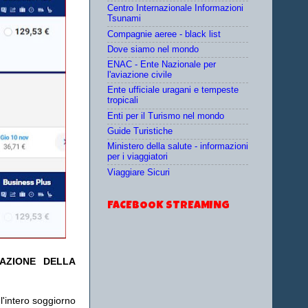
Centro Internazionale Informazioni
Tsunami
Compagnie aeree - black list
Dove siamo nel mondo
ENAC - Ente Nazionale per
l'aviazione civile
Ente ufficiale uragani e tempeste
tropicali
Enti per il Turismo nel mondo
Guide Turistiche
Ministero della salute - informazioni
per i viaggiatori
Viaggiare Sicuri
FACEBOOK STREAMING
TAZIONE DELLA
l'intero soggiorno