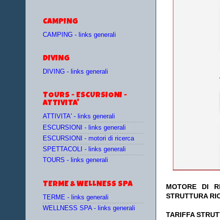
CAMPING
CAMPING - links generali
DIVING
DIVING - links generali
TOURS - ESCURSIONI -
ATTIVITA'
ATTIVITA' - links generali
ESCURSIONI - links generali
ESCURSIONI - motori di ricerca
SPETTACOLI - links generali
TOURS - links generali
TERME & WELLNESS SPA
MOTORE DI RI
STRUTTURA RI
TERME - links generali
WELLNESS SPA - links generali
TA
RIFFA STRUT