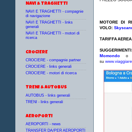
NAVI & TRAGHETTI
NAVI E TRAGHETTI - compagnie
di navigazione
MOTORE DI RI
NAVI E TRAGHETTI - links
generali
VOLO:
Skyscann
NAVI E TRAGHETTI - motori di
ricerca
TARIFFA AEREA:
SUGGERIMENTI
CROCIERE
Momondo
CROCIERE - compagnie partner
su
www.viaggiare
CROCIERE - links generali
CROCIERE - motori di ricerca
TRENI & AUTOBUS
AUTOBUS - links generali
TRENI - links generali
AEROPORTI
AEROPORTI - news
TRANSFER DA/PER AEROPORTI