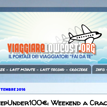
ZE - LAST MINUTE - LAST SECOND - CROCIERE
INFO 
TTEMBRE 2016
eepUnder100€: Weekend a Crac