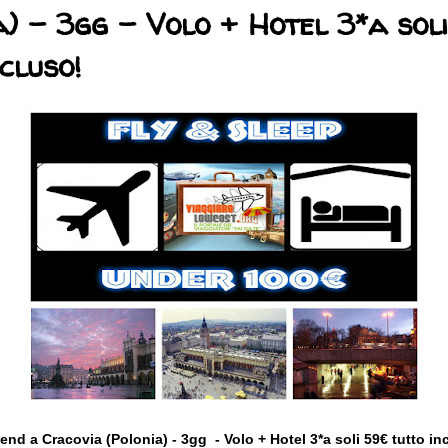
a) - 3gg - Volo + Hotel 3*a sol
cluso!
nd a Cracovia (Polonia) - 3gg - Volo + Hotel 3*a soli 59€ tutto in