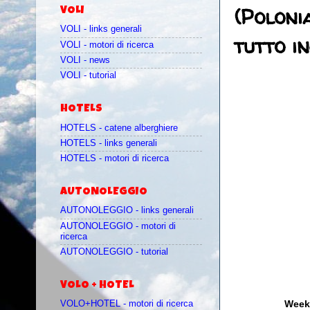
(Poloni
VOLI
VOLI - links generali
tutto in
VOLI - motori di ricerca
VOLI - news
VOLI - tutorial
HOTELS
HOTELS - catene alberghiere
HOTELS - links generali
HOTELS - motori di ricerca
AUTONOLEGGIO
AUTONOLEGGIO - links generali
AUTONOLEGGIO - motori di
ricerca
AUTONOLEGGIO - tutorial
VOLO + HOTEL
Weeke
VOLO+HOTEL - motori di ricerca