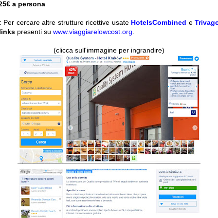
 25€ a persona
:
Per cercare altre strutture ricettive usate
HotelsCombined
e
Trivag
 links
presenti su
www.viaggiarelowcost.org
.
(clicca sull'immagine per ingrandire)