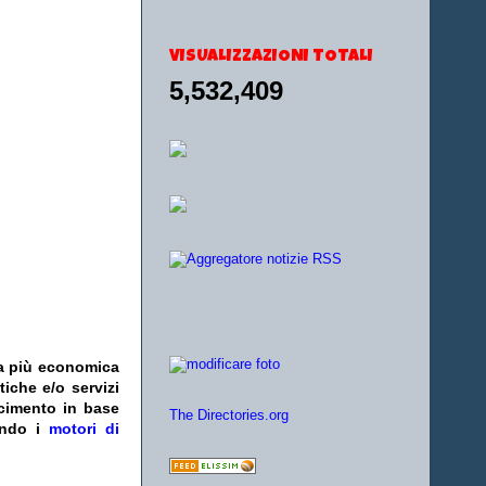
VISUALIZZAZIONI TOTALI
5,532,409
fa più economica
tiche e/o servizi
acimento in base
The Directories.org
zando i
motori di