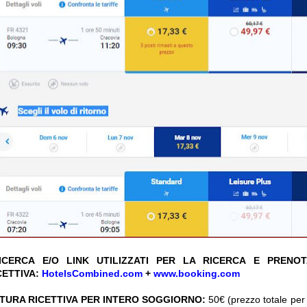
CERCA E/O LINK UTILIZZATI PER LA RICERCA E PRENO
CETTIVA:
HotelsCombined.com
+
www.booking.com
TURA RICETTIVA PER INTERO SOGGIORNO:
50€ (prezzo totale per 