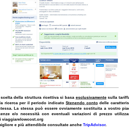
celta della struttura ricettiva si basa
esclusivamente
sulla tarif
a ricerca per il periodo indicato
Stenendo conto
delle caratteris
 stessa. La stessa può essere ovviamente sostituita a vostro pi
genze e/o necessità con eventuali variazioni di prezzo utiliz
i viaggiarelowcost.org
igliore e più attendibile consultate anche
TripAdvisor
.