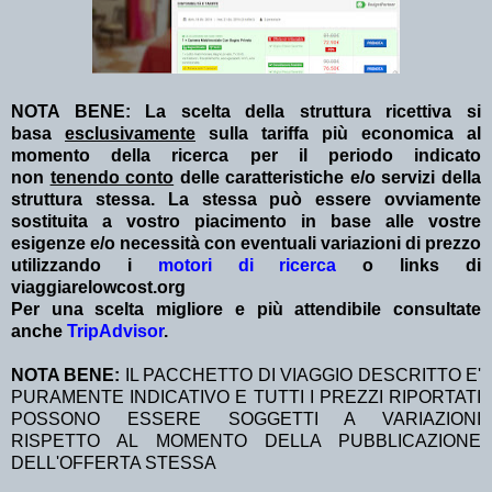
NOTA BENE: La scelta della struttura ricettiva si
basa
esclusivamente
sulla tariffa più economica al
momento della ricerca per il periodo indicato
non
tenendo conto
delle caratteristiche e/o servizi della
struttura stessa. La stessa può essere ovviamente
sostituita a vostro piacimento in base alle vostre
esigenze e/o necessità con eventuali variazioni di prezzo
utilizzando i
motori di ricerca
o links di
viaggiarelowcost.org
Per una scelta migliore e più attendibile consultate
anche
TripAdvisor
.
NOTA BENE:
IL PACCHETTO DI VIAGGIO DESCRITTO E'
PURAMENTE INDICATIVO E TUTTI I PREZZI RIPORTATI
POSSONO ESSERE SOGGETTI A VARIAZIONI
RISPETTO AL MOMENTO DELLA PUBBLICAZIONE
DELL'OFFERTA STESSA