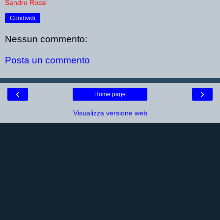
Sandro Rossi
Condividi
Nessun commento:
Posta un commento
‹
›
Home page
Visualizza versione web