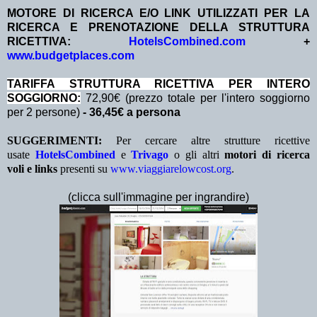
MOTORE DI RICERCA E/O LINK UTILIZZATI PER LA
RICERCA E PRENOTAZIONE DELLA STRUTTURA
RICETTIVA:
HotelsCombined.com
+
www.budgetplaces.com
TA
RIFFA STRUTTURA RICETTIVA PER INTERO
SOGGIORNO:
72,90€ (prezzo totale per l'intero soggiorno
per 2 persone)
- 36,45€ a persona
SUGGERIMENTI:
Per cercare altre strutture ricettive
usate
HotelsCombined
e
Trivago
o gli altri
motori di ricerca
voli e links
presenti su
www.viaggiarelowcost.org
.
(clicca sull'immagine per ingrandire)