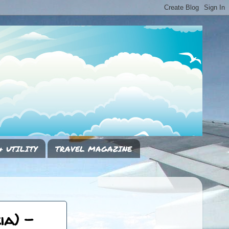
& UTILITY
TRAVEL MAGAZINE
ia) -