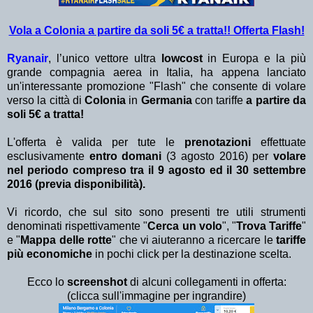
Vola a Colonia a partire da soli 5€ a tratta!! Offerta Flash!
Ryanair
, l’unico vettore ultra
lowcost
in Europa e la più
grande compagnia aerea in Italia, ha appena lanciato
un'interessante promozione "Flash" che consente di volare
verso la città di
Colonia
in
Germania
con tariffe
a partire da
soli 5€ a tratta!
L'offerta è valida per tute le
prenotazioni
effettuate
esclusivamente
entro domani
(3 agosto 2016) per
volare
nel periodo compreso tra il 9 agosto ed il 30 settembre
2016 (previa disponibilità).
Vi ricordo, che sul sito sono presenti tre utili strumenti
denominati rispettivamente "
Cerca un volo
", "
Trova Tariffe
"
e "
Mappa delle rotte
" che vi aiuteranno a ricercare le
tariffe
più economiche
in pochi click per la destinazione scelta.
Ecco lo
screenshot
di alcuni collegamenti in offerta:
(clicca sull'immagine per ingrandire)