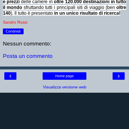
e prezzi
delle camere in
oltre 120.000 destinazioni in tutto
il mondo
sfruttando tutti i principali siti di viaggio (ben
oltre
140
). Il tutto è presentato
in un unico risultato di ricerca!
Sandro Rossi
Condividi
Nessun commento:
Posta un commento
‹
›
Home page
Visualizza versione web