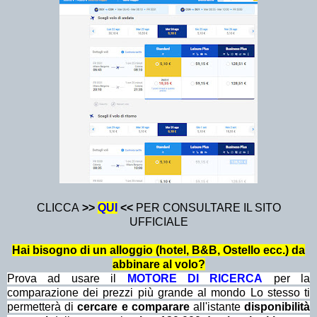
CLICCA
>>
QU
I
<<
PER CONSULTARE IL SITO
UFFICIALE
Hai bisogno di un alloggio (hotel, B&B, Ostello ecc.) da
abbinare al volo?
Prova ad usare il
MOTORE DI RICERCA
per la
comparazione dei prezzi più grande al mondo Lo stesso ti
permetterà di
cercare e comparare
all'istante
disponibilità