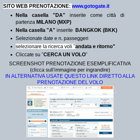
SITO WEB PRENOTAZIONE:
www.gotogate.it
Nella casella "DA"
inserite come città di
partenza
MILANO (MXP)
Nella casella "A"
inserite
BANGKOK (BKK)
Selezionate date e n. passeggeri
selezionare la ricerca voli "
andata e ritorno"
Cliccate su "
CERCA UN VOLO
"
SCREENSHOT PRENOTAZIONE ESEMPLIFICATIVA
(clicca sull'immagine per ingrandire)
IN ALTERNATIVA USATE QUESTO LINK DIRETTO ALLA
PRENOTAZIONE DEL VOLO