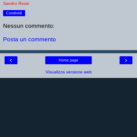
Sandro Rossi
Condividi
Nessun commento:
Posta un commento
‹
›
Home page
Visualizza versione web