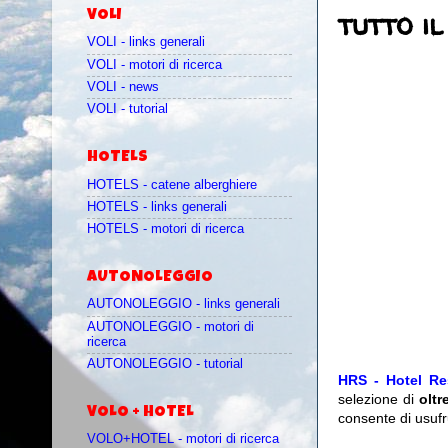
tutto i
VOLI
VOLI - links generali
VOLI - motori di ricerca
VOLI - news
VOLI - tutorial
HOTELS
HOTELS - catene alberghiere
HOTELS - links generali
HOTELS - motori di ricerca
AUTONOLEGGIO
AUTONOLEGGIO - links generali
AUTONOLEGGIO - motori di
ricerca
AUTONOLEGGIO - tutorial
HRS - Hotel Re
selezione di
oltr
VOLO + HOTEL
consente di usufr
VOLO+HOTEL - motori di ricerca