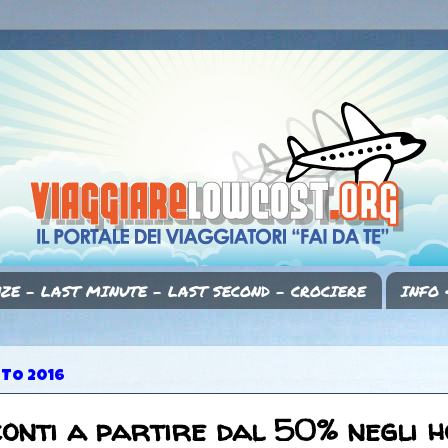
ZE - LAST MINUTE - LAST SECOND - CROCIERE
INFO 
STO 2016
onti a partire dal 50% negli h