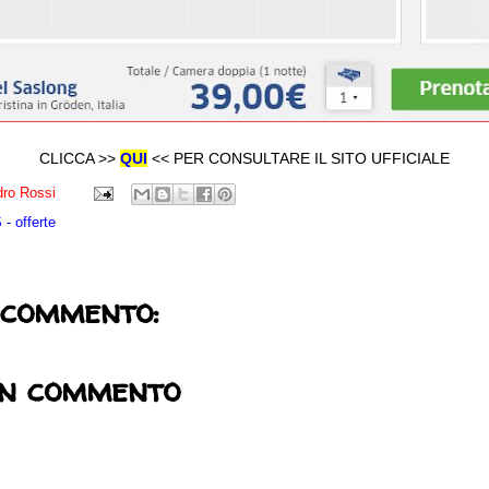
CLICCA >>
QUI
<< PER CONSULTARE IL SITO UFFICIALE
ro Rossi
- offerte
 commento:
un commento