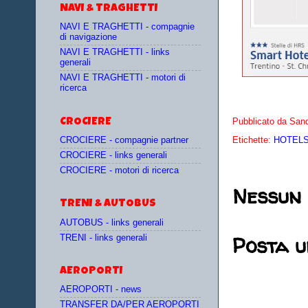
NAVI & TRAGHETTI
NAVI E TRAGHETTI - compagnie
di navigazione
NAVI E TRAGHETTI - links
generali
NAVI E TRAGHETTI - motori di
ricerca
CROCIERE
Pubblicato da
Sand
CROCIERE - compagnie partner
Etichette:
HOTELS 
CROCIERE - links generali
CROCIERE - motori di ricerca
Nessun
TRENI & AUTOBUS
AUTOBUS - links generali
Posta 
TRENI - links generali
AEROPORTI
AEROPORTI - news
TRANSFER DA/PER AEROPORTI