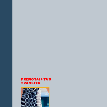
PRENOTA IL TUO
TRANSFER