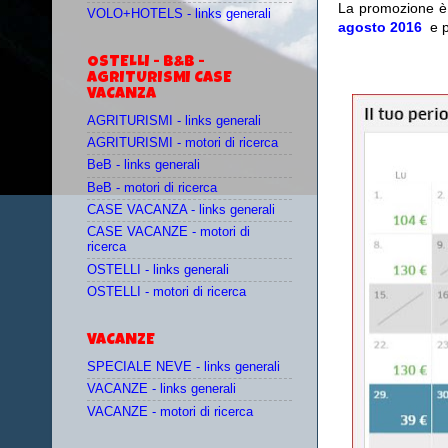
La promozione è 
VOLO+HOTELS - links generali
agosto 2016
e 
OSTELLI - B&B -
AGRITURISMI CASE
VACANZA
AGRITURISMI - links generali
AGRITURISMI - motori di ricerca
BeB - links generali
BeB - motori di ricerca
CASE VACANZA - links generali
CASE VACANZE - motori di
ricerca
OSTELLI - links generali
OSTELLI - motori di ricerca
VACANZE
SPECIALE NEVE - links generali
VACANZE - links generali
VACANZE - motori di ricerca