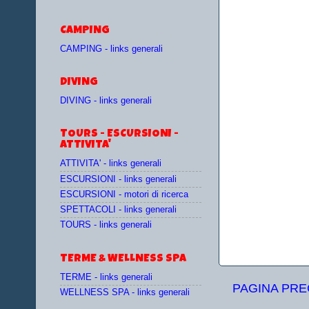
CAMPING
CAMPING - links generali
DIVING
DIVING - links generali
TOURS - ESCURSIONI -
ATTIVITA'
ATTIVITA' - links generali
ESCURSIONI - links generali
ESCURSIONI - motori di ricerca
SPETTACOLI - links generali
TOURS - links generali
TERME & WELLNESS SPA
TERME - links generali
PAGINA PR
WELLNESS SPA - links generali