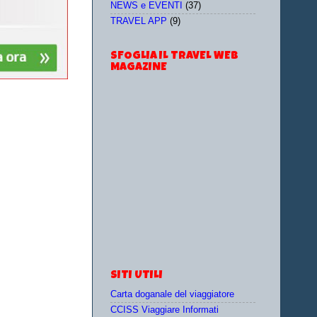
NEWS e EVENTI
(37)
TRAVEL APP
(9)
SFOGLIA IL TRAVEL WEB
MAGAZINE
SITI UTILI
Carta doganale del viaggiatore
CCISS Viaggiare Informati