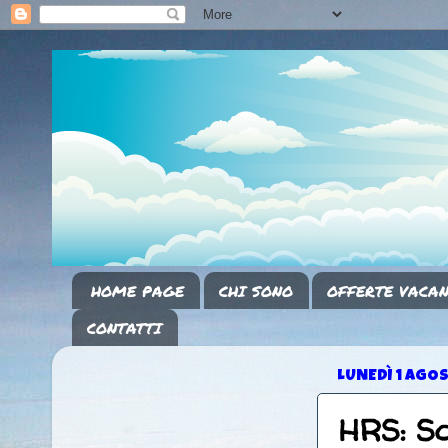
HOME PAGE
CHI SONO
OFFERTE VACAN
CONTATTI
LUNEDÌ 1 AGO
HRS: Sc