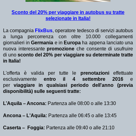
Sconto del 20% per viaggiare in autobus su tratte
selezionate in Italia!
La compagnia
FlixBus
, operatore tedesco di servizi autobus
a lunga percorrenza con oltre 10.000 collegamenti
giornalieri in
Germania
e in
Europa
ha appena lanciato una
nuova interessante
promozione
che consente di usufruire
di uno
sconto del 20%
per viaggiare su determinate tratte
in Italia!
L'offerta è valida per tutte le
prenotazioni
effettuate
esclusivamente
entro il 4 settembre 2016
e
per
viaggiare in qualsiasi periodo dell'anno (previa
disponibilità) sulle seguenti tratte:
L’Aquila – Ancona:
Partenza alle 08:00 o alle 13:30
Ancona – L'Aquila:
Partenza alle 06:45 o alle 13:45
Caserta – Foggia:
Partenza alle 09:40 o alle 21:10