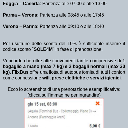
Foggia – ​Caserta:
Partenza alle 07:00 o alle 13:00
Parma – Verona:
Partenza alle 08:45 o alle 17:45
Verona – Parma:
Partenza alle 09:10 o alle 18:40
Per usufruire dello sconto del 10% è sufficiente inserire il
codice sconto "
SOLE4M
" in fase di prenotazione.
Vi ricordo che oltre alle convenienti tariffe comprensive di
1
bagaglio a mano (max 7 kg) e 2 bagagli normali (max 30
kg)
,
FlixBus
offre una flotta di autobus fornita di tutti i confort
come connessione
wifi, prese elettriche e servizi igienici
.
Ecco lo screenshot di una prenotazione esemplificativa:
(clicca sull'immagine per ingrandire)