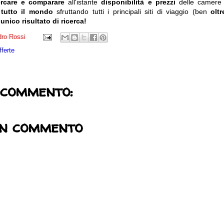
ercare e comparare
all'istante
disponibilità e prezzi
delle camere
 tutto il mondo
sfruttando tutti i principali siti di viaggio (ben
olt
 unico risultato di ricerca!
ro Rossi
fferte
 commento:
un commento