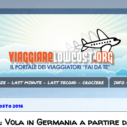
ZE - LAST MINUTE - LAST SECOND - CROCIERE
INFO 
OSTO 2016
a: Vola in Germania a partire d