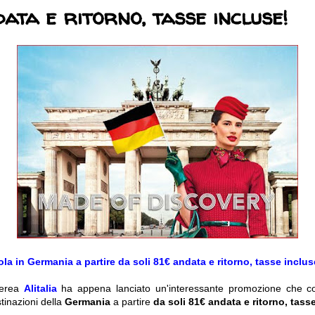
ata e ritorno, tasse incluse!
ola in Germania a partire da soli 81€ andata e ritorno, tasse inclus
aerea
Alitalia
ha appena lanciato un'interessante promozione che co
tinazioni della
Germania
a partire
da soli 81€ andata e ritorno, tass