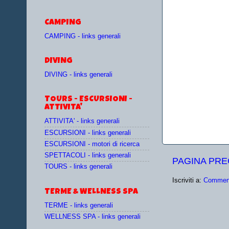
CAMPING
CAMPING - links generali
DIVING
DIVING - links generali
TOURS - ESCURSIONI -
ATTIVITA'
ATTIVITA' - links generali
ESCURSIONI - links generali
ESCURSIONI - motori di ricerca
SPETTACOLI - links generali
PAGINA PR
TOURS - links generali
Iscriviti a:
Comment
TERME & WELLNESS SPA
TERME - links generali
WELLNESS SPA - links generali