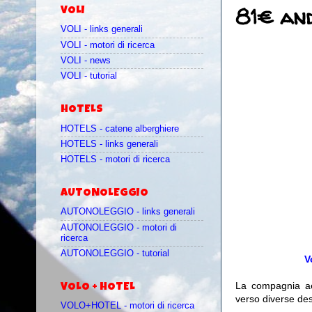
81€ and
VOLI
VOLI - links generali
VOLI - motori di ricerca
VOLI - news
VOLI - tutorial
HOTELS
HOTELS - catene alberghiere
HOTELS - links generali
HOTELS - motori di ricerca
AUTONOLEGGIO
AUTONOLEGGIO - links generali
AUTONOLEGGIO - motori di
ricerca
AUTONOLEGGIO - tutorial
V
La compagnia 
VOLO + HOTEL
verso diverse des
VOLO+HOTEL - motori di ricerca