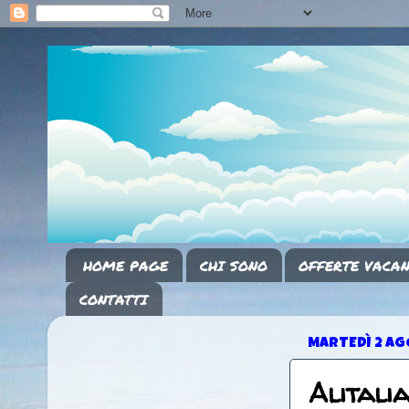
HOME PAGE
CHI SONO
OFFERTE VACAN
CONTATTI
MARTEDÌ 2 AG
Alitali