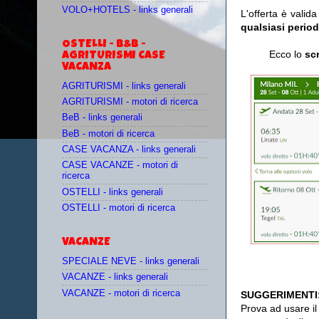
VOLO+HOTELS - links generali
L'offerta è valida
qualsiasi period
OSTELLI - B&B -
Ecco lo
sc
AGRITURISMI CASE
VACANZA
AGRITURISMI - links generali
AGRITURISMI - motori di ricerca
BeB - links generali
BeB - motori di ricerca
CASE VACANZA - links generali
CASE VACANZE - motori di
ricerca
OSTELLI - links generali
OSTELLI - motori di ricerca
VACANZE
SPECIALE NEVE - links generali
VACANZE - links generali
VACANZE - motori di ricerca
SUGGERIMENTI
Prova ad usare i