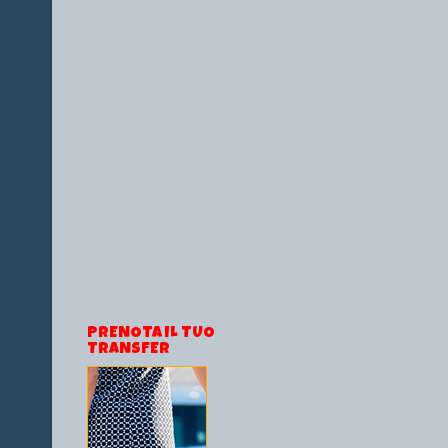
PRENOTA IL TUO
TRANSFER