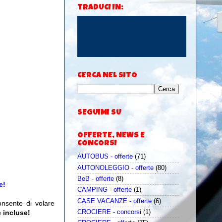
TRADUCI IN:
CERCA NEL SITO
SEGUIMI SU
OFFERTE, NEWS E
CONCORSI
AUTOBUS - offerte
(71)
AUTONOLEGGIO - offerte
(80)
BeB - offerte
(8)
e!
CAMPING - offerte
(1)
CASE VACANZE - offerte
(6)
nsente di volare
CROCIERE - concorsi
(1)
e incluse!