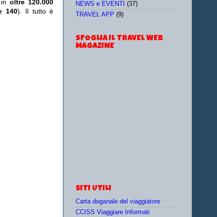
 in
oltre 120.000
NEWS e EVENTI
(37)
re 140
). Il tutto è
TRAVEL APP
(9)
SFOGLIA IL TRAVEL WEB
MAGAZINE
SITI UTILI
Carta doganale del viaggiatore
CCISS Viaggiare Informati