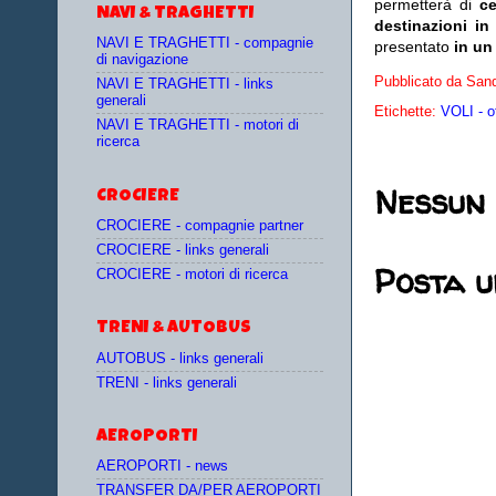
permetterà di
c
NAVI & TRAGHETTI
destinazioni in
NAVI E TRAGHETTI - compagnie
presentato
in un
di navigazione
Pubblicato da
Sand
NAVI E TRAGHETTI - links
generali
Etichette:
VOLI - o
NAVI E TRAGHETTI - motori di
ricerca
Nessun
CROCIERE
CROCIERE - compagnie partner
CROCIERE - links generali
Posta 
CROCIERE - motori di ricerca
TRENI & AUTOBUS
AUTOBUS - links generali
TRENI - links generali
AEROPORTI
AEROPORTI - news
TRANSFER DA/PER AEROPORTI