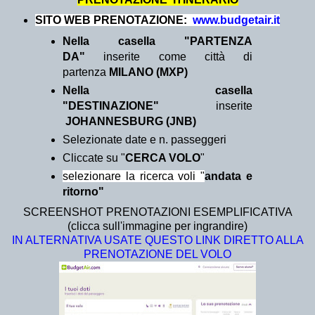
SITO WEB PRENOTAZIONE:
www.budgetair.it
Nella casella "PARTENZA
DA"
inserite come città di
partenza
MILANO (MXP)
Nella casella
"DESTINAZIONE"
inserite
JOHANNESBURG (JNB)
Selezionate date e n. passeggeri
Cliccate su "
CERCA VOLO
"
selezionare la ricerca voli "
andata e
ritorno"
SCREENSHOT PRENOTAZIONI ESEMPLIFICATIVA
(clicca sull'immagine per ingrandire)
IN ALTERNATIVA USATE QUESTO LINK DIRETTO ALLA
PRENOTAZIONE DEL VOLO