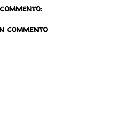
 commento:
un commento