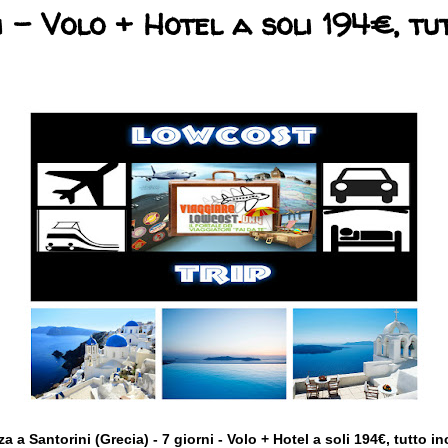
i - Volo + Hotel a soli 194€, tu
a a Santorini (Grecia) - 7 giorni - Volo + Hotel a soli 194€, tutto i