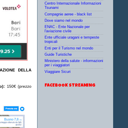
Centro Internazionale Informazioni
Tsunami
Compagnie aeree - black list
Dove siamo nel mondo
ENAC - Ente Nazionale per
l'aviazione civile
Ente ufficiale uragani e tempeste
tropicali
Enti per il Turismo nel mondo
Guide Turistiche
Ministero della salute - informazioni
per i viaggiatori
TAZIONE DELLA
Viaggiare Sicuri
FACEBOOK STREAMING
o):
150€ (prezzo