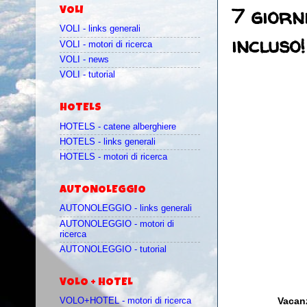
7 giorn
VOLI
VOLI - links generali
incluso!
VOLI - motori di ricerca
VOLI - news
VOLI - tutorial
HOTELS
HOTELS - catene alberghiere
HOTELS - links generali
HOTELS - motori di ricerca
AUTONOLEGGIO
AUTONOLEGGIO - links generali
AUTONOLEGGIO - motori di
ricerca
AUTONOLEGGIO - tutorial
VOLO + HOTEL
Vacanz
VOLO+HOTEL - motori di ricerca