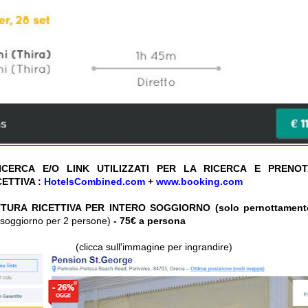
CERCA E/O LINK UTILIZZATI PER LA RICERCA E PRENO
ETTIVA :
HotelsCombined.com
+
www.booking.com
TURA RICETTIVA PER INTERO SOGGIORNO (solo pernottament
ro soggiorno per 2 persone)
- 75€ a persona
(clicca sull'immagine per ingrandire)