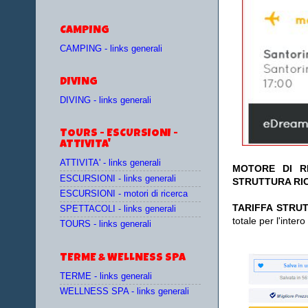
CAMPING
CAMPING - links generali
DIVING
DIVING - links generali
TOURS - ESCURSIONI -
ATTIVITA'
ATTIVITA' - links generali
MOTORE DI RI
ESCURSIONI - links generali
STRUTTURA RIC
ESCURSIONI - motori di ricerca
TA
RIFFA STRUT
SPETTACOLI - links generali
totale per l'inte
TOURS - links generali
TERME & WELLNESS SPA
TERME - links generali
WELLNESS SPA - links generali