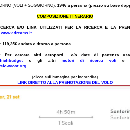
ORNO (VOLI + SOGGIORNO):
194€ a persona (prezzo su base dop
COMPOSIZIONE ITINERARIO
CERCA E/O LINK UTILIZZATI PER LA RICERCA E LA PRE
+
www.edreams.it
 119,25
€ andata e ritorno a persona
: Per cercare altri aeroporti e/o date
di partenza
us
hichbudget
o gli altri
motori di ricerca voli
relowcost.org
(clicca sull'immagine per ingrandire)
LINK DIRETTO ALLA PRENOTAZIONE DEL VOLO