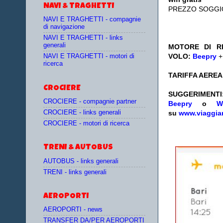
NAVI & TRAGHETTI
PREZZO SOGGI
NAVI E TRAGHETTI - compagnie
di navigazione
NAVI E TRAGHETTI - links
generali
MOTORE DI RI
VOLO:
Beepry
NAVI E TRAGHETTI - motori di
ricerca
TARIFFA AEREA:
CROCIERE
SUGGERIMENTI
CROCIERE - compagnie partner
Beepry
o
W
CROCIERE - links generali
su
www.viaggia
CROCIERE - motori di ricerca
TRENI & AUTOBUS
AUTOBUS - links generali
TRENI - links generali
AEROPORTI
AEROPORTI - news
TRANSFER DA/PER AEROPORTI