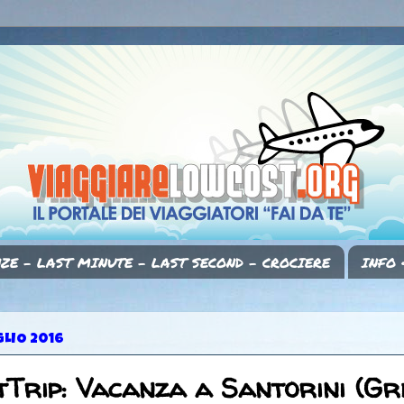
ZE - LAST MINUTE - LAST SECOND - CROCIERE
INFO 
GLIO 2016
Trip: Vacanza a Santorini (Gre