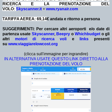
RICERCA E LA PRENOTAZIONE DEL
VOLO:
Skyscanner.it
+
www.ryanair.com
TARIFFA AEREA: 69,14
€ andata e ritorno a persona
SUGGERIMENTI: Per cercare altri aeroporti e/o date
di
partenza
usate
Skyscanner
,
Beepry
o
Whichbudget
o gli
altri
motori di ricerca voli
e
links
presenti
su
www.viaggiarelowcost.org
(clicca sull'immagine per ingrandire)
IN ALTERNATIVA USATE QUESTO LINK DIRETTO ALLA
PRENOTAZIONE DEL VOLO