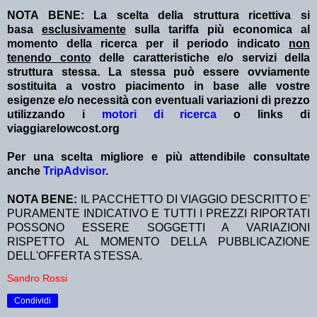
NOTA BENE: La scelta della struttura ricettiva si
basa
esclusivamente
sulla tariffa più economica al
momento della ricerca per il periodo indicato
non
tenendo conto
delle caratteristiche e/o servizi della
struttura stessa. La stessa può essere ovviamente
sostituita a vostro piacimento in base alle vostre
esigenze e/o necessità con eventuali variazioni di prezzo
utilizzando i
motori di ricerca
o links di
viaggiarelowcost.org
Per una scelta migliore e più attendibile consultate
anche
TripAdvisor
.
NOTA BENE:
IL PACCHETTO DI VIAGGIO DESCRITTO E'
PURAMENTE INDICATIVO E TUTTI I PREZZI RIPORTATI
POSSONO ESSERE SOGGETTI A VARIAZIONI
RISPETTO AL MOMENTO DELLA PUBBLICAZIONE
DELL'OFFERTA STESSA.
Sandro Rossi
Condividi