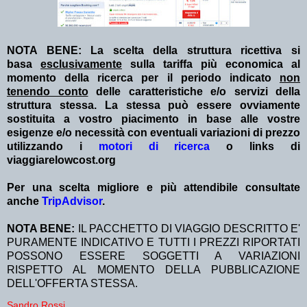
NOTA BENE: La scelta della struttura ricettiva si
basa
esclusivamente
sulla tariffa più economica al
momento della ricerca per il periodo indicato
non
tenendo conto
delle caratteristiche e/o servizi della
struttura stessa. La stessa può essere ovviamente
sostituita a vostro piacimento in base alle vostre
esigenze e/o necessità con eventuali variazioni di prezzo
utilizzando i
motori di ricerca
o links di
viaggiarelowcost.org
Per una scelta migliore e più attendibile consultate
anche
TripAdvisor
.
NOTA BENE:
IL PACCHETTO DI VIAGGIO DESCRITTO E'
PURAMENTE INDICATIVO E TUTTI I PREZZI RIPORTATI
POSSONO ESSERE SOGGETTI A VARIAZIONI
RISPETTO AL MOMENTO DELLA PUBBLICAZIONE
DELL'OFFERTA STESSA.
Sandro Rossi