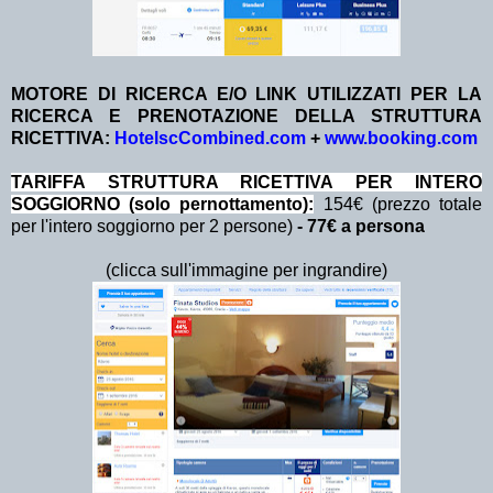
MOTORE DI RICERCA E/O LINK UTILIZZATI PER LA
RICERCA E PRENOTAZIONE DELLA STRUTTURA
RICETTIVA:
HotelscCombined.com
+
www.booking.com
TA
RIFFA STRUTTURA RICETTIVA PER INTERO
SOGGIORNO (solo pernottamento):
154€ (prezzo totale
per l'intero soggiorno per 2 persone)
- 77€ a persona
(clicca sull'immagine per ingrandire)