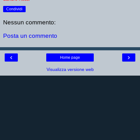
Condividi
Nessun commento:
Posta un commento
‹
›
Home page
Visualizza versione web