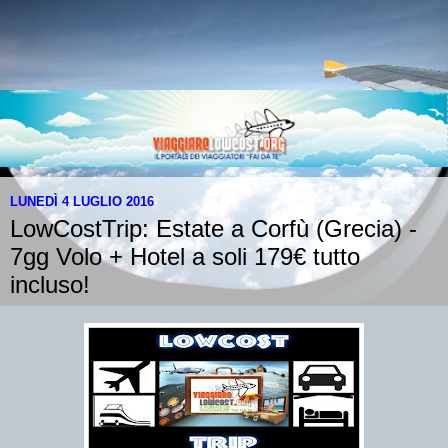
LUNEDÌ 4 LUGLIO 2016
LowCostTrip: Estate a Corfù (Grecia) -
7gg Volo + Hotel a soli 179€ tutto
incluso!