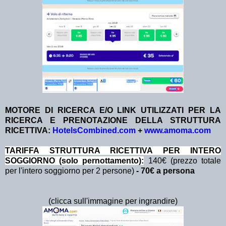
MOTORE DI RICERCA E/O LINK UTILIZZATI PER LA
RICERCA E PRENOTAZIONE DELLA STRUTTURA
RICETTIVA:
HotelsCombined.com
+
www.amoma.com
TA
RIFFA STRUTTURA RICETTIVA PER INTERO
SOGGIORNO (solo pernottamento):
140€ (prezzo totale
per l'intero soggiorno per 2 persone)
- 70€ a persona
(clicca sull'immagine per ingrandire)