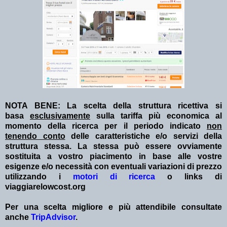
NOTA BENE: La scelta della struttura ricettiva si
basa
esclusivamente
sulla tariffa più economica al
momento della ricerca per il periodo indicato
non
tenendo conto
delle caratteristiche e/o servizi della
struttura stessa. La stessa può essere ovviamente
sostituita a vostro piacimento in base alle vostre
esigenze e/o necessità con eventuali variazioni di prezzo
utilizzando i
motori di ricerca
o links di
viaggiarelowcost.org
Per una scelta migliore e più attendibile consultate
anche
TripAdvisor
.