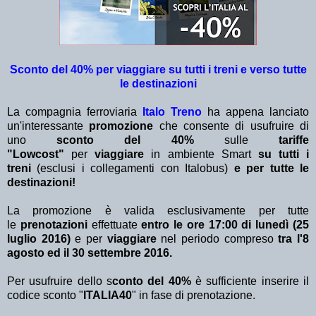
Sconto del 40% per viaggiare su tutti i treni e verso tutte
le destinazioni
La compagnia ferroviaria
Italo Treno
ha appena lanciato
un'interessante
promozione
che consente di usufruire di
uno
sconto del 40%
sulle
tariffe
"Lowcost"
per
viaggiare
in ambiente Smart
su tutti i
treni
(esclusi i collegamenti con Italobus)
e per tutte le
destinazioni!
La promozione è valida esclusivamente per tutte
le
prenotazioni
effettuate
entro le ore 17:00 di lunedì (25
luglio 2016)
e
per
viaggiare
nel periodo compreso
tra l'8
agosto ed il 30 settembre 2016.
Per usufruire dello s
conto del 40%
è sufficiente inserire il
codice sconto "
ITALIA40
" in fase di prenotazione.