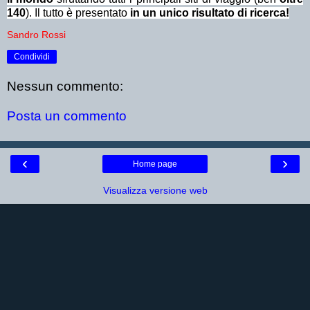
140
). Il tutto è presentato
in un unico risultato di ricerca!
Sandro Rossi
Condividi
Nessun commento:
Posta un commento
‹
›
Home page
Visualizza versione web