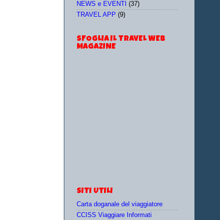
NEWS e EVENTI
(37)
TRAVEL APP
(9)
SFOGLIA IL TRAVEL WEB
MAGAZINE
SITI UTILI
Carta doganale del viaggiatore
CCISS Viaggiare Informati