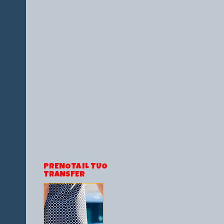
PRENOTA IL TUO
TRANSFER