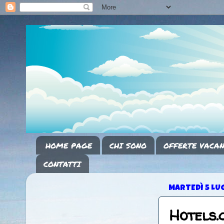
HOME PAGE
CHI SONO
OFFERTE VACAN
CONTATTI
MARTEDÌ 5 LU
Hotels.