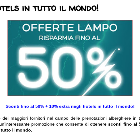
tels in tutto il mondo!
Sconti fino al 50% + 10% extra negli hotels in tutto il mondo!
 dei maggiori fornitori nel campo delle prenotazioni alberghiere in 
un'interessante promozione che consente di ottenere
sconti fino al
 tutto il mondo.