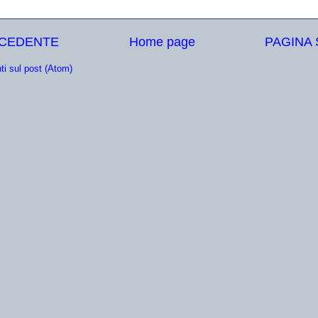
ECEDENTE
Home page
PAGINA
i sul post (Atom)