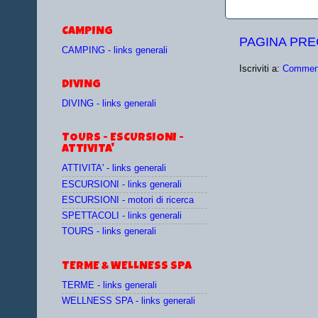
CAMPING
PAGINA PR
CAMPING - links generali
Iscriviti a:
Comment
DIVING
DIVING - links generali
TOURS - ESCURSIONI -
ATTIVITA'
ATTIVITA' - links generali
ESCURSIONI - links generali
ESCURSIONI - motori di ricerca
SPETTACOLI - links generali
TOURS - links generali
TERME & WELLNESS SPA
TERME - links generali
WELLNESS SPA - links generali