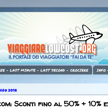
ZE - LAST MINUTE - LAST SECOND - CROCIERE
INFO 
GLIO 2016
com: Sconti fino al 50% + 10% 