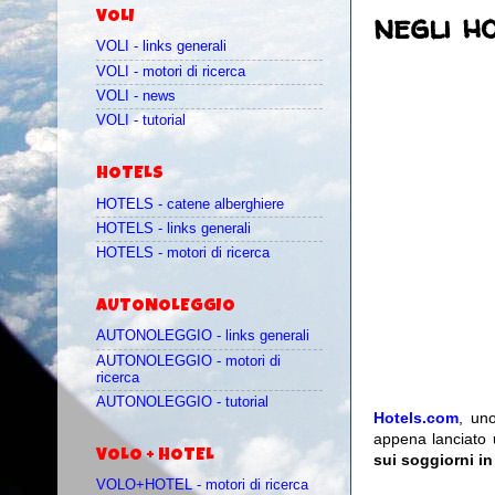
negli ho
VOLI
VOLI - links generali
VOLI - motori di ricerca
VOLI - news
VOLI - tutorial
HOTELS
HOTELS - catene alberghiere
HOTELS - links generali
HOTELS - motori di ricerca
AUTONOLEGGIO
AUTONOLEGGIO - links generali
AUTONOLEGGIO - motori di
ricerca
AUTONOLEGGIO - tutorial
Hotels.com
, uno
appena lanciato 
VOLO + HOTEL
sui soggiorni in
VOLO+HOTEL - motori di ricerca