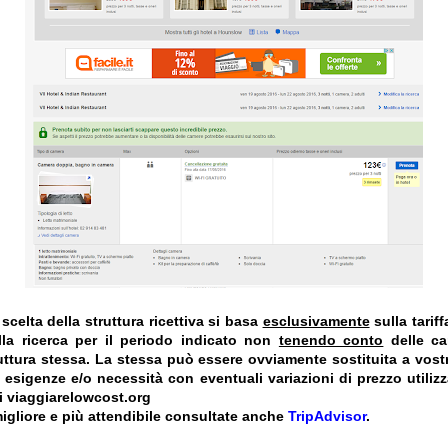
celta della struttura ricettiva si basa
esclusivamente
sulla tarif
la ricerca per il periodo indicato non
tenendo conto
delle car
truttura stessa. La stessa può essere ovviamente sostituita a vost
e esigenze e/o necessità con eventuali variazioni di prezzo utiliz
i viaggiarelowcost.org
igliore e più attendibile consultate anche
TripAdvisor
.