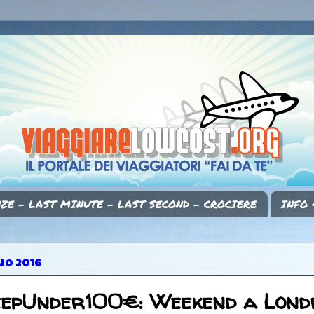
ZE - LAST MINUTE - LAST SECOND - CROCIERE
INFO 
LIO 2016
eepUnder100€: Weekend a Lon