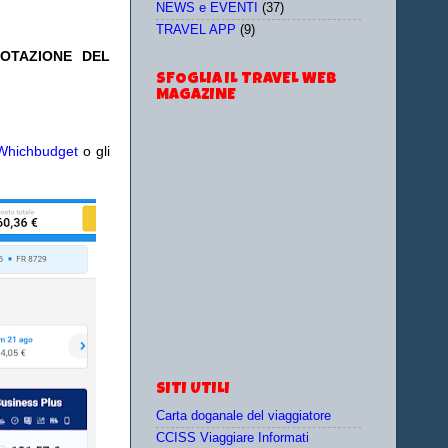
NEWS e EVENTI
(37)
TRAVEL APP
(9)
NOTAZIONE DEL
SFOGLIA IL TRAVEL WEB
MAGAZINE
Whichbudget
o gli
SITI UTILI
Carta doganale del viaggiatore
CCISS Viaggiare Informati