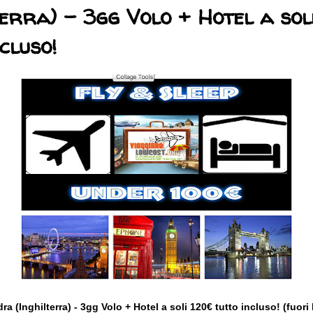
terra) - 3gg Volo + Hotel a sol
cluso!
 (Inghilterra) - 3gg Volo + Hotel a soli 120€ tutto incluso! (fuor