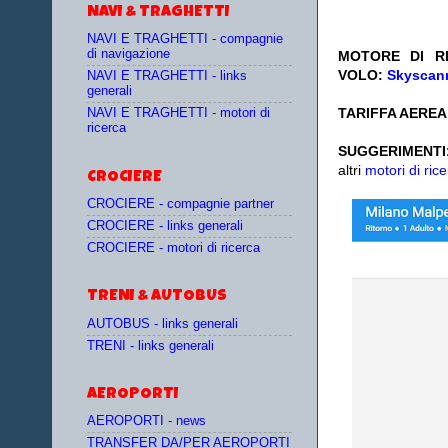
NAVI & TRAGHETTI
NAVI E TRAGHETTI - compagnie
di navigazione
MOTORE DI RI
VOLO:
Skyscann
NAVI E TRAGHETTI - links
generali
TARIFFA AEREA:
NAVI E TRAGHETTI - motori di
ricerca
SUGGERIMENTI
altri
motori di rice
CROCIERE
CROCIERE - compagnie partner
CROCIERE - links generali
CROCIERE - motori di ricerca
TRENI & AUTOBUS
AUTOBUS - links generali
TRENI - links generali
AEROPORTI
AEROPORTI - news
TRANSFER DA/PER AEROPORTI