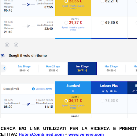
CERCA E/O LINK UTILIZZATI PER LA RICERCA E PRENO
CETTIVA:
HotelsCombined.com
+
www.venere.com