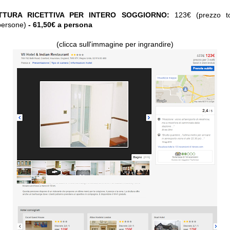
TTURA RICETTIVA PER INTERO SOGGIORNO:
123€ (prezzo tot
persone)
- 61,50€ a persona
(clicca sull'immagine per ingrandire)