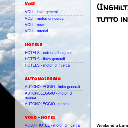
(Inghil
VOLI
VOLI - links generali
tutto in
VOLI - motori di ricerca
VOLI - news
VOLI - tutorial
HOTELS
HOTELS - catene alberghiere
HOTELS - links generali
HOTELS - motori di ricerca
AUTONOLEGGIO
AUTONOLEGGIO - links generali
AUTONOLEGGIO - motori di
ricerca
AUTONOLEGGIO - tutorial
VOLO + HOTEL
Weekend a Londra
VOLO+HOTEL - motori di ricerca