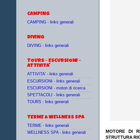
CAMPING
CAMPING - links generali
DIVING
DIVING - links generali
TOURS - ESCURSIONI -
ATTIVITA'
ATTIVITA' - links generali
ESCURSIONI - links generali
ESCURSIONI - motori di ricerca
SPETTACOLI - links generali
TOURS - links generali
TERME & WELLNESS SPA
TERME - links generali
MOTORE DI RI
WELLNESS SPA - links generali
STRUTTURA RI