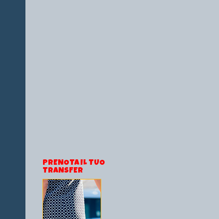
PRENOTA IL TUO
TRANSFER