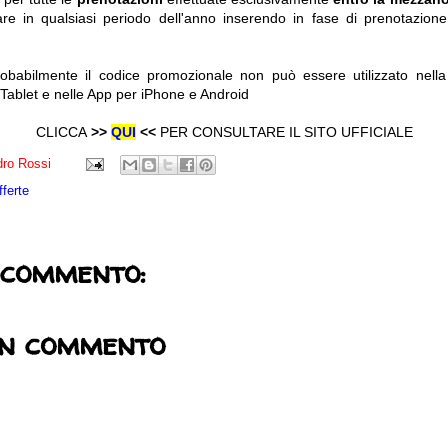
are in qualsiasi periodo dell'anno inserendo in fase di prenotazione
babilmente il
codice promozionale non può essere utilizzato nell
, Tablet e nelle App per iPhone e Android
CLICCA
>>
QUI
<<
PER CONSULTARE IL SITO UFFICIALE
ro Rossi
fferte
 commento:
un commento