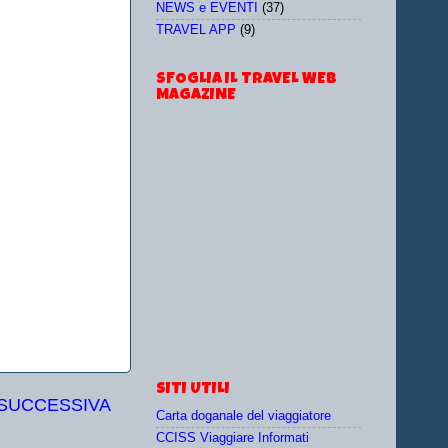
NEWS e EVENTI
(37)
TRAVEL APP
(9)
SFOGLIA IL TRAVEL WEB
MAGAZINE
SITI UTILI
 SUCCESSIVA
Carta doganale del viaggiatore
CCISS Viaggiare Informati