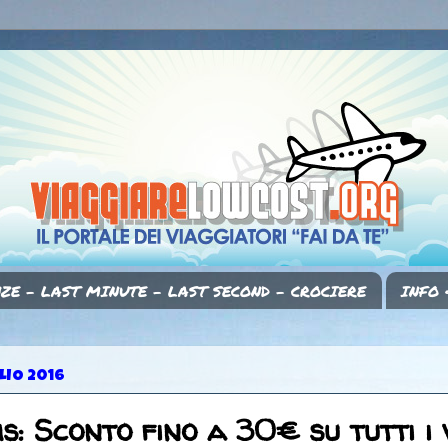
ZE - LAST MINUTE - LAST SECOND - CROCIERE
INFO 
LIO 2016
: Sconto fino a 30€ su tutti i v