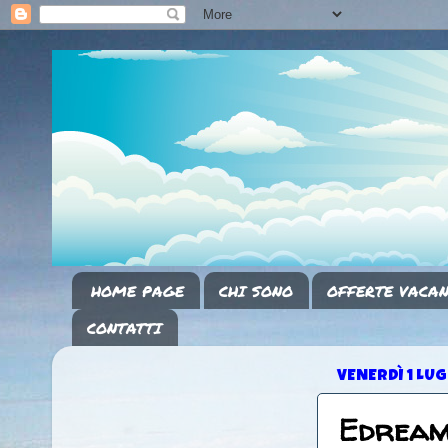
HOME PAGE
CHI SONO
OFFERTE VACAN
CONTATTI
VENERDÌ 1 LUG
Edreams