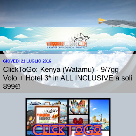
GIOVEDÌ 21 LUGLIO 2016
ClickToGo: Kenya (Watamu) - 9/7gg
Volo + Hotel 3* in ALL INCLUSIVE a soli
899€!