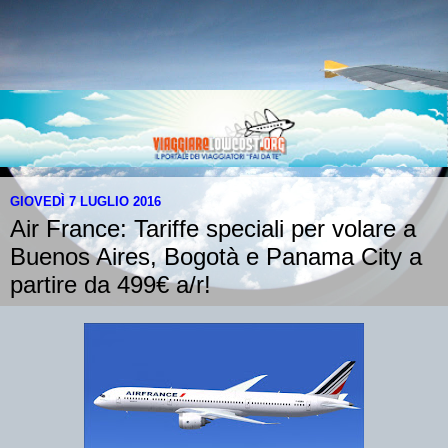
GIOVEDÌ 7 LUGLIO 2016
Air France: Tariffe speciali per volare a
Buenos Aires, Bogotà e Panama City a
partire da 499€ a/r!