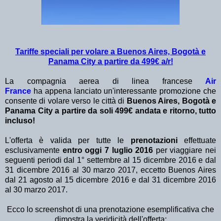
Tariffe speciali per volare a Buenos Aires, Bogotà e
Panama City a partire da 499€ a/r!
La compagnia aerea di linea francese
Air
France
ha appena lanciato un'interessante promozione che
consente di volare verso le città di
Buenos Aires, Bogotà e
Panama City a partire da soli 499€ andata e ritorno, tutto
incluso!
L'offerta è valida per tutte le
prenotazioni
effettuate
esclusivamente
entro oggi 7 luglio 2016
per viaggiare nei
seguenti periodi dal 1° settembre al 15 dicembre 2016 e dal
31 dicembre 2016 al 30 marzo 2017, eccetto Buenos Aires
dal 21 agosto al 15 dicembre 2016 e dal 31 dicembre 2016
al 30 marzo 2017.
Ecco lo screenshot di una prenotazione esemplificativa che
dimostra la veridicità dell'offerta: