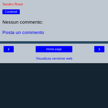
Sandro Rossi
Condividi
Nessun commento:
Posta un commento
‹
›
Home page
Visualizza versione web