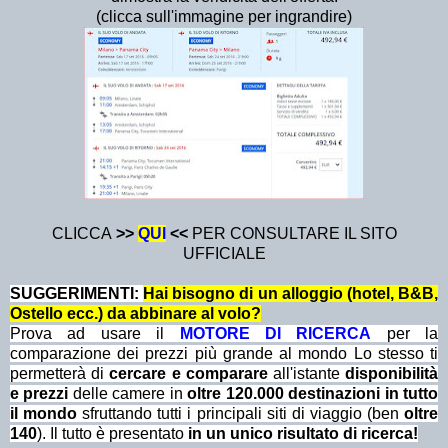
(clicca sull'immagine per ingrandire)
CLICCA
>>
QUI
<<
PER CONSULTARE IL SITO
UFFICIALE
SUGGERIMENTI:
Hai bisogno di un alloggio (hotel, B&B,
Ostello ecc.) da abbinare al volo?
Prova ad usare il
MOTORE DI RICERCA
per la
comparazione dei prezzi più grande al mondo Lo stesso ti
permetterà di
cercare e comparare
all'istante
disponibilità
e prezzi
delle camere in
oltre 120.000 destinazioni in tutto
il mondo
sfruttando tutti i principali siti di viaggio (ben
oltre
140
). Il tutto è presentato
in un unico risultato di ricerca!