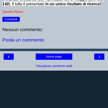
140
). Il tutto è presentato
in un unico risultato di ricerca!
Sandro Rossi
Condividi
Nessun commento:
Posta un commento
‹
›
Home page
Visualizza versione web