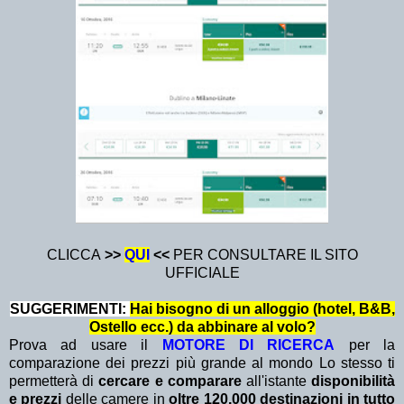
CLICCA
>>
QUI
<<
PER CONSULTARE IL SITO
UFFICIALE
SUGGERIMENTI:
Hai bisogno di un alloggio (hotel, B&B,
Ostello ecc.) da abbinare al volo?
Prova ad usare il
MOTORE DI RICERCA
per la
comparazione dei prezzi più grande al mondo Lo stesso ti
permetterà di
cercare e comparare
all'istante
disponibilità
e prezzi
delle camere in
oltre 120.000 destinazioni in tutto