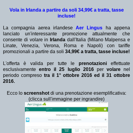
Vola in Irlanda a partire da soli 34,99€ a tratta, tasse
incluse!
La compagnia aerea irlandese
Aer Lingus
ha appena
lanciato un'interessante promozione attualmente che
consente di volare in
Irlanda
dall'Italia (Milano Malpensa e
Linate, Venezia, Verona, Roma e Napoli) con tariffe
promozionali a partire da soli
34,99€ a tratta, tasse incluse!
L'offerta è valida per tutte le
prenotazioni
effettuate
esclusivamente
entro il 25 luglio 2016
per
volare
nel
periodo compreso
tra il 1° ottobre 2016 ed il 31 ottobre
2016.
Ecco lo
screenshot
di una prenotazione esemplificativa:
(clicca sull'immagine per ingrandire)