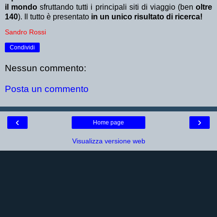
il mondo
sfruttando tutti i principali siti di viaggio (ben
oltre
140
). Il tutto è presentato
in un unico risultato di ricerca!
Sandro Rossi
Condividi
Nessun commento:
Posta un commento
‹
›
Home page
Visualizza versione web