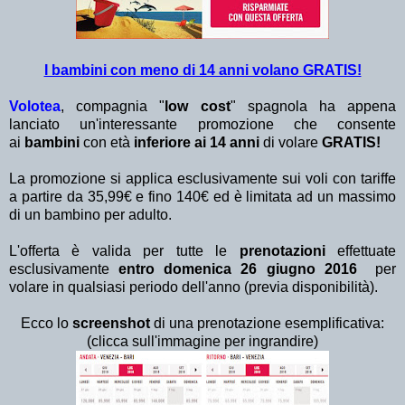
I bambini con meno di 14 anni volano GRATIS!
Volotea
, compagnia "
low cost
" spagnola ha appena
lanciato un'interessante promozione
che consente
ai
bambini
con età
inferiore ai 14 anni
di volare
GRATIS!
La promozione si applica esclusivamente sui voli con tariffe
a partire da 35,99€ e fino 140€ ed è limitata ad un massimo
di un bambino per adulto.
L'offerta è valida per tutte le
prenotazioni
effettuate
esclusivamente
entro domenica 26 giugno 2016
per
volare in qualsiasi periodo dell'anno (previa disponibilità).
Ecco lo
screenshot
di una prenotazione esemplificativa:
(clicca sull'immagine per ingrandire)