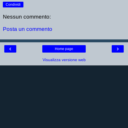
Condividi
Nessun commento:
Posta un commento
‹
›
Home page
Visualizza versione web