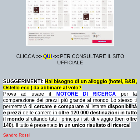
CLICCA
>>
QUI
<<
PER CONSULTARE IL SITO
UFFICIALE
SUGGERIMENTI:
Hai bisogno di un alloggio (hotel, B&B,
Ostello ecc.) da abbinare al volo?
Prova ad usare il
MOTORE DI RICERCA
per la
comparazione dei prezzi più grande al mondo Lo stesso ti
permetterà di
cercare e comparare
all'istante
disponibilità
e prezzi
delle camere in
oltre 120.000 destinazioni in tutto
il mondo
sfruttando tutti i principali siti di viaggio (ben
oltre
140
). Il tutto è presentato
in un unico risultato di ricerca!
Sandro Rossi