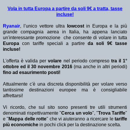
Vola in tutta Europa a partire da soli 9€ a tratta, tasse
incluse!
Ryanair
, l’unico vettore ultra
lowcost
in Europa e la più
grande compagnia aerea in Italia, ha appena lanciato
un'interessante promozione che consente di volare in tutta
Europa
con tariffe speciali a partire
da soli 9€ tasse
incluse!
L'offerta è valida per
volare
nel periodo compreso
tra il 1°
ottobre ed il 30 novembre 2016
(ma anche in altri periodi)
fino ad esaurimento posti!
Attualmente c'è una discreta disponibilità per volare verso
tantissime destinazioni europee ma è consigliabile
affrettarsi!
Vi ricordo, che sul sito sono presenti tre utili strumenti
denominati rispettivamente "
Cerca un volo
", "
Trova Tariffe
"
e "
Mappa delle rotte
" che vi aiuteranno a ricercare le
tariffe
più economiche
in pochi click per la destinazione scelta.