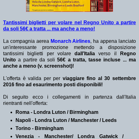
Tantissimi biglietti per volare nel Regno Unito a partire
da soli 56€ a tratta ... ma anche a meno!
La compagnia aerea
Monarch Airlines
, ha appena lanciato
un'interessante promozione mettendo a disposizione
tantissimi biglietti per volare
dall'Italia
verso il
Regno
Unito
a partire da soli
56€ a tratta, tasse incluse ... ma
anche a meno (v. screenshot)!
L'offerta è valida per per
viaggiare fino al 30 settembre
2016 fino ad esaurimento posti disponibili!
Di seguito ecco i collegamenti in partenza dall'Italia
rientranti nell'offerta:
Roma - Londra Luton / Birmingham
Napoli - Londra Luton / Manchester / Leeds
Torino - Birmingham
Venezia - Manchester/ Londra Gatwick /